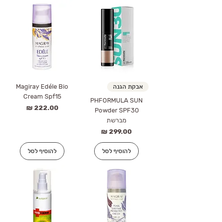
Magiray Edéle Bio
אבקת הגנה
Cream Spf15
PHFORMULA SUN
מחיר
Powder SPF30
מברשת
מחיר
להוסיף לסל
להוסיף לסל