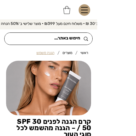
משלוח מהיר ב־30 ₪ • משלוח חינם מעל ₪399 • מוצר שלישי ב־50% הנחה 
/
/
ראשי
מוצרים
הגנה משמש
קרם הגנה לפנים SPF 30
/ 50 – הגנה מהשמש לכל
סוגי העור