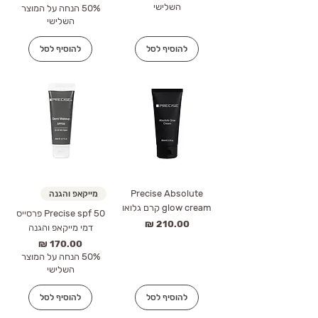
השלישי
50% הנחה על המוצר
השלישי
להוסיף לסל
להוסיף לסל
Precise Absolute
מייקאפ והגנה
glow cream קרם גלואו
Precise spf 50 פרסייס
מחיר
דמי מייקאפ והגנה
מחיר
50% הנחה על המוצר
השלישי
להוסיף לסל
להוסיף לסל