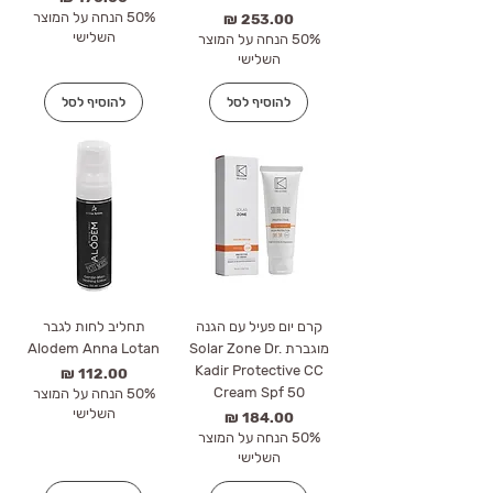
50% הנחה על המוצר
מחיר
השלישי
50% הנחה על המוצר
השלישי
להוסיף לסל
להוסיף לסל
קרם יום פעיל עם הגנה
תחליב לחות לגבר
מוגברת Solar Zone Dr.
Alodem Anna Lotan
Kadir Protective CC
מחיר
Cream Spf 50
50% הנחה על המוצר
השלישי
מחיר
50% הנחה על המוצר
השלישי