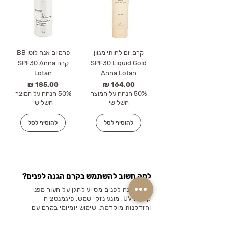
קרם יום לחותי מגוון
פרמיום אנה לוטן BB
SPF30 Liquid Gold
קרם SPF30 Anna
Lotan
Anna Lotan
מחיר
מחיר
50% הנחה על המוצר
50% הנחה על המוצר
השלישי
השלישי
להוסיף לסל
להוסיף לסל
למה חשוב להשתמש בקרם הגנה לפנים?
קרם הגנה לפנים מסייע להגן על העור מפני
קרינת UV, מונע נזקי שמש, פיגמנטציה
והזדקנות מוקדמת. שימוש יומיומי בקרם עם
SPF הוא שלב חשוב בשגרת טיפוח לשמירה על
עור בריא ואחיד.