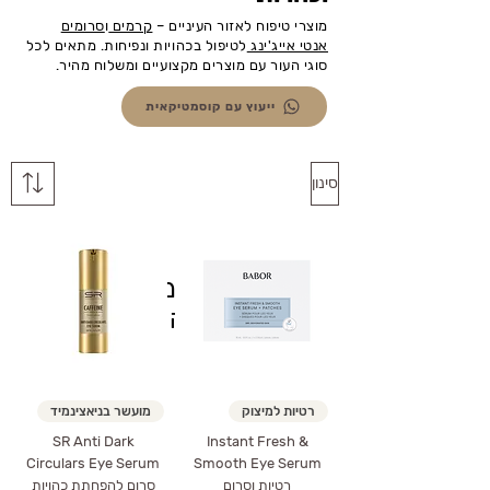
מוצרי טיפוח לאזור העיניים –
קרמים
ו
סרומים
אנטי אייג'ינג
לטיפול בכהויות ונפיחות. מתאים לכל
סוגי העור עם מוצרים מקצועיים ומשלוח מהיר.
ייעוץ עם קוסמטיקאית
סינון
לתצוגה כרגע.
רטיות למיצוק
מועשר בניאצינמיד
SR Anti Dark
Instant Fresh &
Circulars Eye Serum
Smooth Eye Serum
רטיות וסרום
סרום להפחתת כהויות