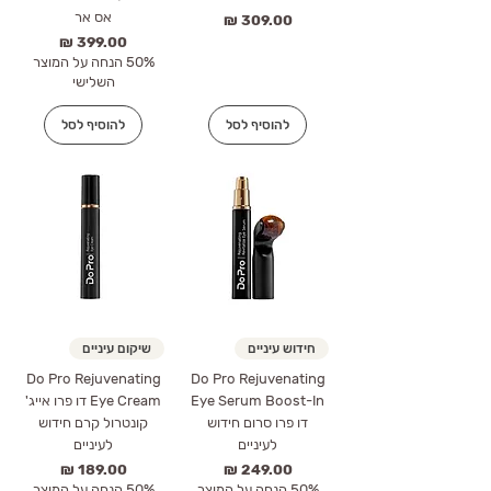
אס אר
מחיר
מחיר
50% הנחה על המוצר
השלישי
להוסיף לסל
להוסיף לסל
חידוש עיניים
שיקום עיניים
Do Pro Rejuvenating
Do Pro Rejuvenating
Eye Serum Boost-In
Eye Cream דו פרו אייג'
דו פרו סרום חידוש
קונטרול קרם חידוש
לעיניים
לעיניים
מחיר
מחיר
50% הנחה על המוצר
50% הנחה על המוצר