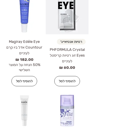
Magiray Edéle Eye
רטיות אנטיאייג׳
Countour אדל ביו קרם
PHFORMULA Crystal
לעיניים
Eyes זוג רטיות קריסטל
מחיר
לעיניים
50% הנחה על המוצר
מחיר
השלישי
להוסיף לסל
להוסיף לסל