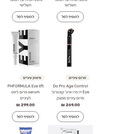
השלישי
השלישי
להוסיף לסל
להוסיף לסל
סרום עיניים
מיצוק עיניים
PHFORMULA Eye lift
Do Pro Age Control
Eye דו פרו אייג' קונטרול
serum סרום ליפט
סרום עיניים ממצק
לעיניים
מחיר
מחיר
להוסיף לסל
להוסיף לסל