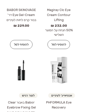
BABOR SKINOVAGE
Magiray Clc Eye
Cream Contour
Eye Gel-Cream דר'
Lifting
בבור קרם לחות לעיניים
מחיר
מחיר
50% הנחה על המוצר
השלישי
להוסיף לסל
להוסיף לסל
אנטיאייג׳ לעיניים
לעור רגיש
PHFORMULA Eye
Babor באבור Clear
Eyebrow Fixing Gel
Recovery