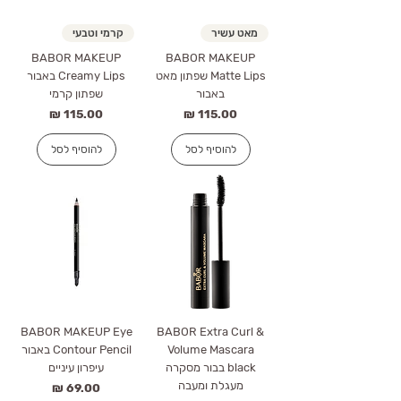
מאט עשיר
קרמי וטבעי
BABOR MAKEUP
BABOR MAKEUP
Matte Lips שפתון מאט
Creamy Lips באבור
באבור
שפתון קרמי
מחיר
מחיר
להוסיף לסל
להוסיף לסל
BABOR MAKEUP Eye
BABOR Extra Curl &
Volume Mascara
Contour Pencil באבור
black בבור מסקרה
עיפרון עיניים
מעגלת ומעבה
מחיר