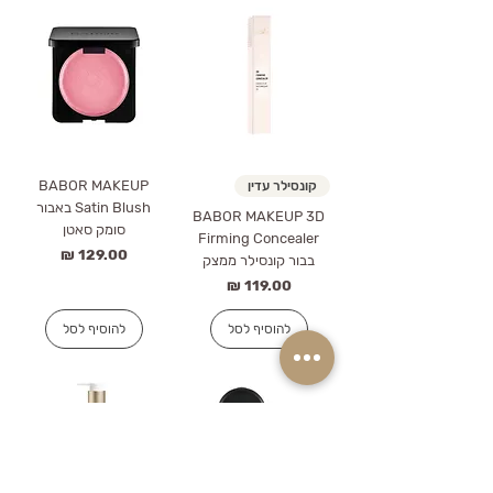
BABOR MAKEUP
קונסילר עדין
Satin Blush באבור
BABOR MAKEUP 3D
סומק סאטן
Firming Concealer
מחיר
בבור קונסילר ממצק
מחיר
להוסיף לסל
להוסיף לסל