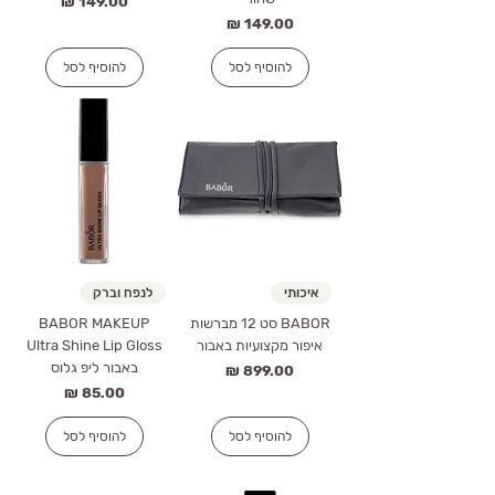
מחיר
מחיר
להוסיף לסל
להוסיף לסל
איכותי
לנפח וברק
BABOR סט 12 מברשות
BABOR MAKEUP
איפור מקצועיות באבור
Ultra Shine Lip Gloss
באבור ליפ גלוס
מחיר
מחיר
להוסיף לסל
להוסיף לסל