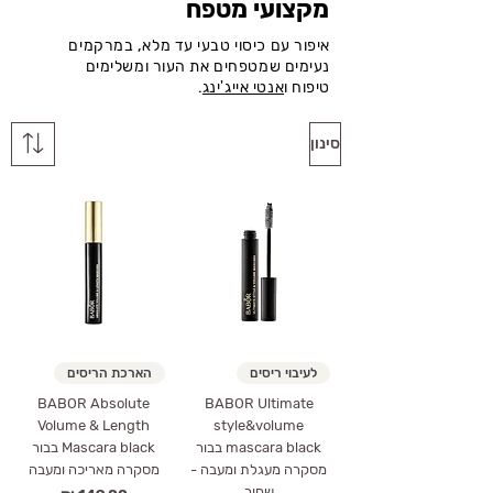
מקצועי מטפח
איפור עם כיסוי טבעי עד מלא, במרקמים
נעימים שמטפחים את העור ומשלימים
טיפוח ו
אנטי אייג'ינג
.
סינון
לעיבוי ריסים
הארכת הריסים
BABOR Absolute
BABOR Ultimate
Volume & Length
style&volume
mascara black בבור
Mascara black בבור
מסקרה מעגלת ומעבה -
מסקרה מאריכה ומעבה
שחור