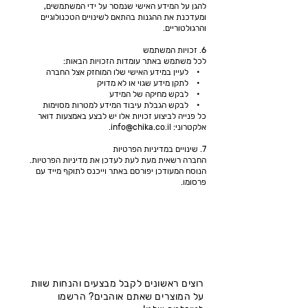
להגן על המידע האישי שנמסר על ידי המשתמשים,
ומעדכנת את ההגנות בהתאם לשינויים הטכנולוגיים
והרגולטוריים.
6. זכויות המשתמש
לכל משתמש באתר עומדות הזכויות הבאות:
• לעיין במידע האישי שלו המוחזק אצל החברה
• לתקן מידע שגוי או לא מדויק
• לבקש מחיקה של המידע
• לבקש הגבלת עיבוד המידע למטרות מסוימות
כל פנייה לביצוע זכויות אלו יש לבצע באמצעות דואר
אלקטרוני:
info@chika.co.il
.
7. שינויים במדיניות הפרטיות
החברה רשאית מעת לעת לעדכן את מדיניות הפרטיות.
הנוסח המעודכן יפורסם באתר וייכנס לתוקף מייד עם
פרסומו.
רוצים ראשונים לקבל מבצעים והנחות שוות
על המוצרים שאתם אוהבים? הרשמו