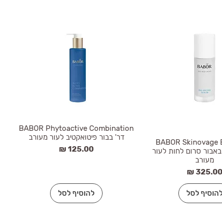
BABOR Phytoactive Combination
דר' בבור פיטואקטיב לעור מעורב
BABOR Skinovage 
מחיר
 דר' באבור סרום לחות לעור
מעורב
חיר
הוסיף לסל
להוסיף לסל