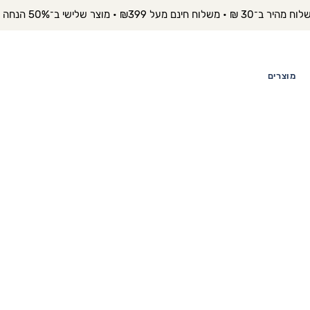
יר ב־30 ₪ • משלוח חינם מעל ₪399 • מוצר שלישי ב־50% הנחה 
מוצרים