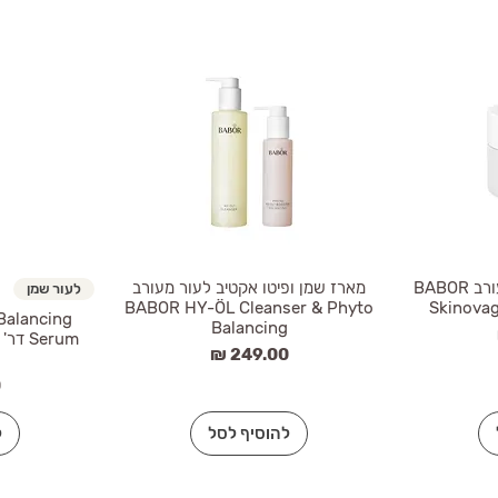
בבור קרם לחות לעור מעורב BABOR
מארז שמן ופיטו אקטיב לעור מעורב
לעור שמן
BABOR HY-ÖL Cleanser & Phyto
Skinovag
Balancing
Balancing
Serum
מחיר
מ
להוסיף לסל
ל