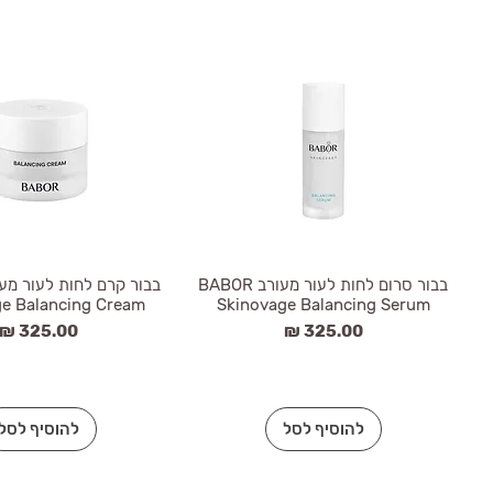
בבור סרום לחות לעור מעורב BABOR
e Balancing Cream
Skinovage Balancing Serum
מחיר
מחיר
להוסיף לסל
להוסיף לסל