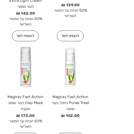
Extra Light Cream
מחיר
לעור שומני
50% הנחה על המוצר
מחיר
השלישי
50% הנחה על המוצר
השלישי
להוסיף לסל
להוסיף לסל
Magiray Fast Action
Magiray Fast Action
Puree Treat טיפול בעור
Clay Mask לעור שומני
שומני
ואקנה
מחיר
מחיר
50% הנחה על המוצר
השלישי