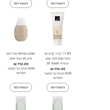
להוסיף לסל
להוסיף לסל
B3 דר' קדיר קרם יום
Anna Lotan אנה לוטן
נטול שומן לעור שמן
מייק אפ נטול שומן
ובעייתי Dr. Kadir
מחיר
50% הנחה על המוצר
מחיר
השלישי
50% הנחה על המוצר
השלישי
להוסיף לסל
להוסיף לסל