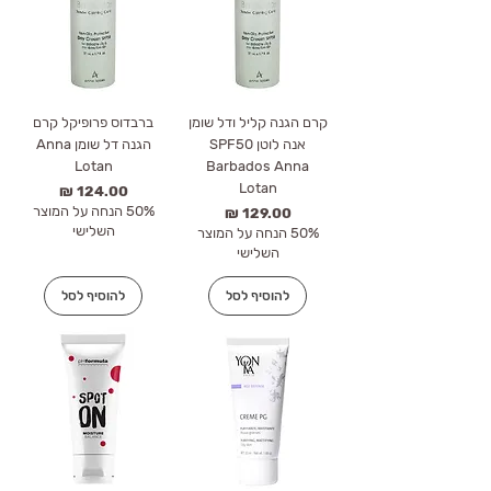
קרם הגנה קליל ודל שומן
ברבדוס פרופיקל קרם
אנה לוטן SPF50
הגנה דל שומן Anna
Lotan
Barbados Anna
Lotan
מחיר
50% הנחה על המוצר
מחיר
השלישי
50% הנחה על המוצר
השלישי
להוסיף לסל
להוסיף לסל