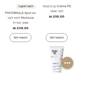
Creme PG קרם מטפל
לחות לאקנה
לעור שומני
PHFORMULA Spot on
מחיר
Moisture לחות לעור
שומני ובעייתי
מחיר
להוסיף לסל
להוסיף לסל
Yonka Creme 15 קרם
לחות לעור שומני ובעייתי
מחיר
להוסיף לסל