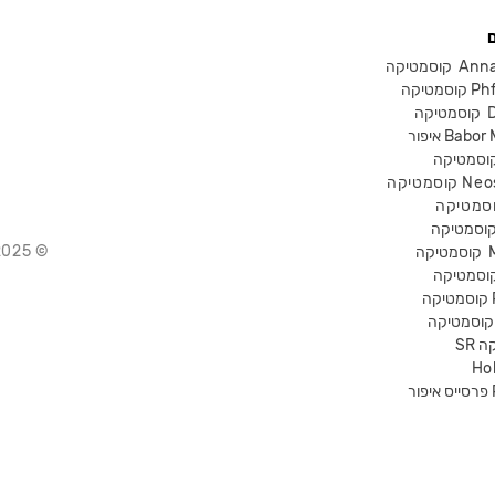
Anna Lot
Phform
Dr-
Babor Mak
Neostra
© 2025 Chika – חנות קוסמטיקה מקצועית
קוסמטיקה
P
קה
Ho
Pr