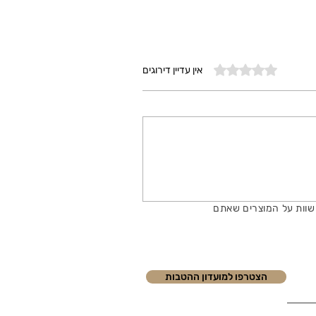
דירוג של 0 מתוך 5 כוכבים
אין עדיין דירוגים
שוות על המוצרים שאתם
הצטרפו למועדון ההטבות