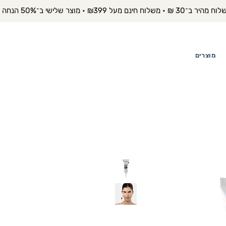
יר ב־30 ₪ • משלוח חינם מעל ₪399 • מוצר שלישי ב־50% הנחה 
מוצרים