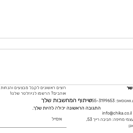
שר
רוצים ראשונים לקבל מבצעים והנחות 
אוהבים? הרשמו לניוזלטר שלנו!
שיתוף המחשבות שלך
טסאפ: 055-3199653
התגובה הראשונה יכולה להיות שלך.
אימייל
in
צמי מחיפה: חביבה רייך 53,
נן