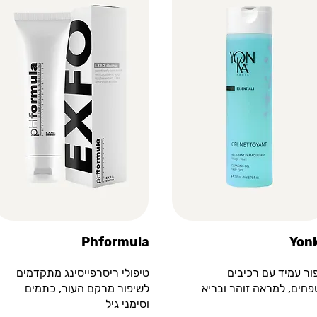
Phformula
Yon
ור עמיד עם רכיבים
טיפולי ריסרפייסינג מתקדמים
חים, למראה זוהר ובריא
לשיפור מרקם העור, כתמים
וסימני גיל