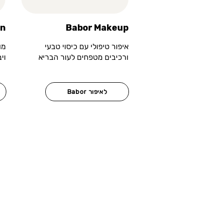
an
Babor Makeup
איפור טיפולי עם כיסוי טבעי
מו
ורכיבים מטפחים לעור הבריא
וי
Babor לאיפור