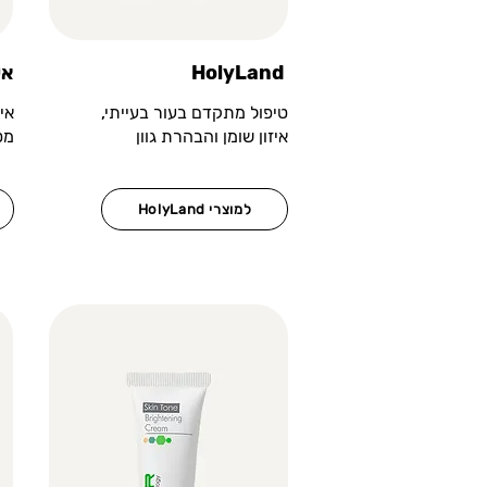
HolyLand
cise
טיפול מתקדם בעור בעייתי,
אי
איזון שומן והבהרת גוון
מט
HolyLand למוצרי