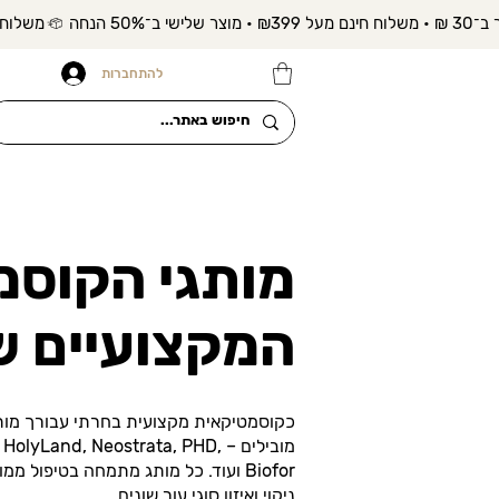
להתחברות
מותגי הקוסמ
המקצועיים ש
כקוסמטיקאית מקצועית בחרתי עבורך מות
מובילים – olyLand, Neostrata, PHD
Biofor ועוד. כל מותג מתמחה בטיפול ממ
ניקוי ואיזון סוגי עור שונים.