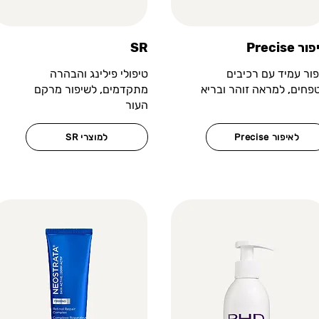
Pre איפור
SR
פור עמיד עם רכיבים
טיפולי פילינג והבהרה
פחים, למראה זוהר ובריא
מתקדמים, לשיפור מרקם
העור
Precise לאיפור
SR למוצרי