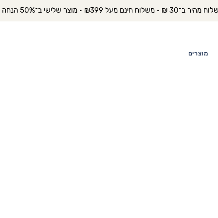
יר ב־30 ₪ • משלוח חינם מעל ₪399 • מוצר שלישי ב־50% הנחה 
מוצרים