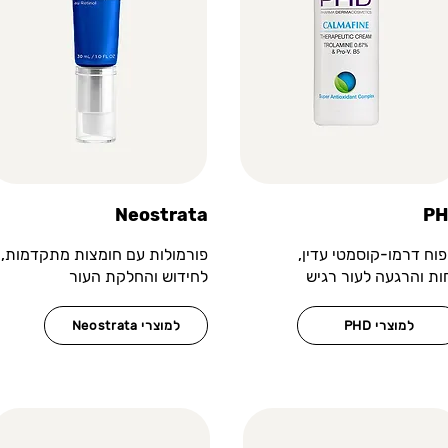
Neostrata
P
פוח דרמו-קוסמטי עדין,
פורמולות עם חומצות מתקדמות,
ות והרגעה לעור רגיש
לחידוש והחלקת העור
PHD למוצרי
Neostrata למוצרי