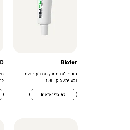
HD
Biofor
פורמולות ממוקדות לעור שמן
טי
ובעייתי, ניקוי ואיזון
לח
Biofor למוצרי