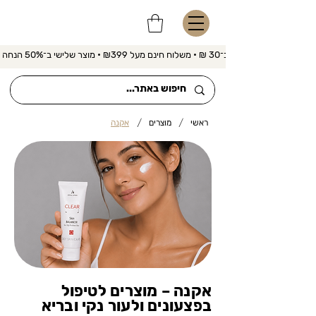
משלוח מהיר ב־30 ₪ • משלוח חינם מעל ₪399 • מוצר שלישי ב־50% הנחה 
/
/
ראשי
מוצרים
אקנה
אקנה – מוצרים לטיפול
בפצעונים ולעור נקי ובריא