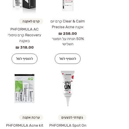
Clear & Calm קרם יום
קרם לאקנה
אקנה Precise Acne
PHFORMULA AC
מחיר
Recovery קרם טיפולי
50% הנחה על המוצר
באקנה
השלישי
מחיר
להוסיף לסל
להוסיף לסל
נקודתי לפצעים
ערכת אקנה
PHFORMULA Acne kit
PHFORMULA Spot On