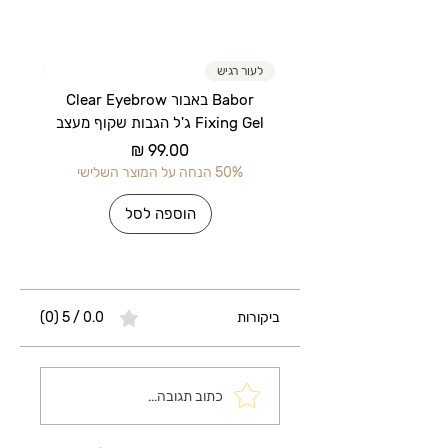
לעור רגיש
לעור רג
Babor באבור Clear Eyebrow
Fixing Gel ג'ל הגבות שקוף מעצב
מחיר
50% הנחה על המוצר השלישי
50% הנחה על 
הוספה לסל
ביקורות
0.0 / 5 ‏(0)
כתוב תגובה...