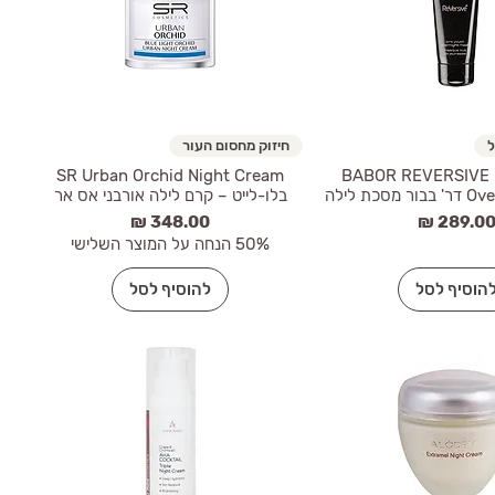
ל
חיזוק מחסום העור
SR Urban Orchid Night Cream
BABOR REVERSIVE 
כת לילה
בלו-לייט – קרם לילה אורבני אס אר
חיר
מחיר
50% הנחה על המוצר השלישי
הוסיף לסל
להוסיף לסל