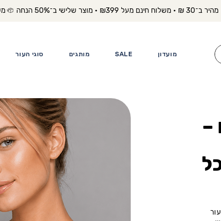
משלוח מה
מועדון
SALE
מותגים
סוגי העור
 –
כל
עור