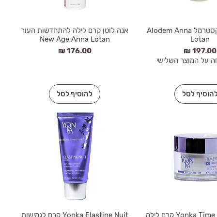
קרם לילה אקסטרמל Alodem Anna
אנה לוטן קרם לילה להתחדשות העור
New Age Anna Lotan
Lotan
חיר
מחיר
הוסיף לסל
להוסיף לסל
Yonka Time Resist Nuit קרם לילה
Yonka Elastine Nuit קרם לגמישות