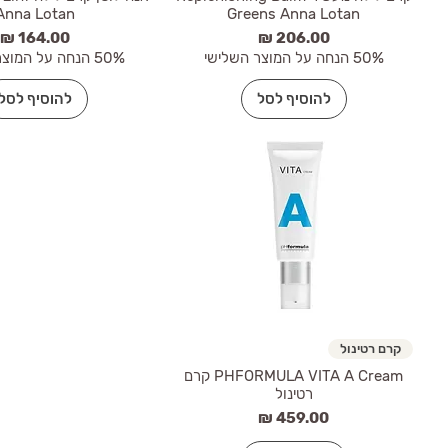
Anna Lotan
Greens Anna Lotan
מחיר
מחיר
50% הנחה על המוצר השלישי
50% הנחה על המוצר השלישי
להוסיף לסל
להוסיף לסל
קרם רטינול
PHFORMULA VITA A Cream קרם
רטינול
מחיר