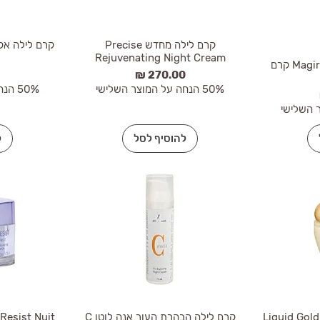
קרם לילה מחדש Precise
Rejuvenating Night Cream
Magiray Vita Night Cream קרם
מחיר
מ
50% הנחה על המוצר השלישי
50% הנחה על המוצר השלישי
להוסיף לסל
ל
אנה לוטן קרם לילה זהוב Liquid Gold
קרם לילה הבהרת העור אנה לוטן C