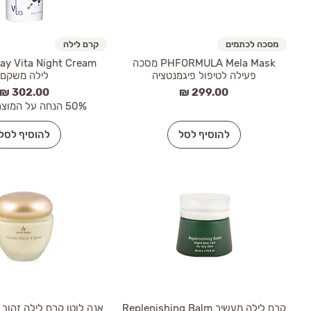
מסכה לכתמים
קרם לילה
PHFORMULA Mela Mask מסכה
פעילה לטיפול פיגמנטציה
לילה משקם
מחיר
מחיר
50% הנחה על המוצר השלישי
להוסיף לסל
להוסיף לסל
קרם לילה מעשיר Replenishing Balm