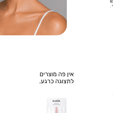
ש
.
לתצוגה כרגע.