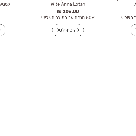
Wite Anna Lotan
למניע
מחיר
מ
50% הנחה על המוצר השלישי
להוסיף לסל
ל