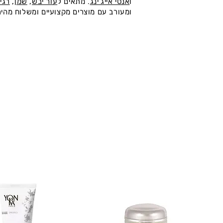
ו
אנטי אייג'ינג
. מתאים ל
עור יבש
,
שמן
,
רגי
ומעורב עם מוצרים מקצועיים ומשלוח מהיר