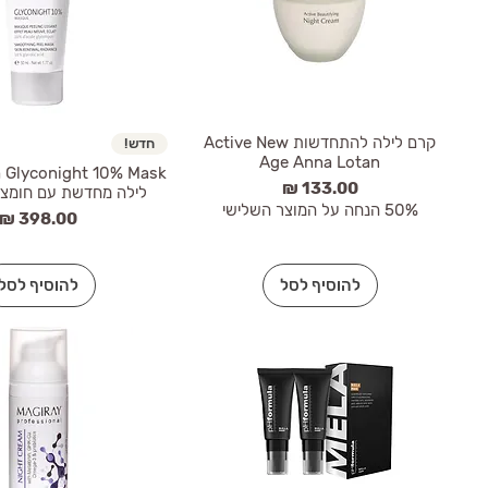
קרם לילה להתחדשות Active New
חדש!
Age Anna Lotan
מחיר
לילה מחדשת עם חומצה
50% הנחה על המוצר השלישי
מחיר
להוסיף לסל
להוסיף לסל