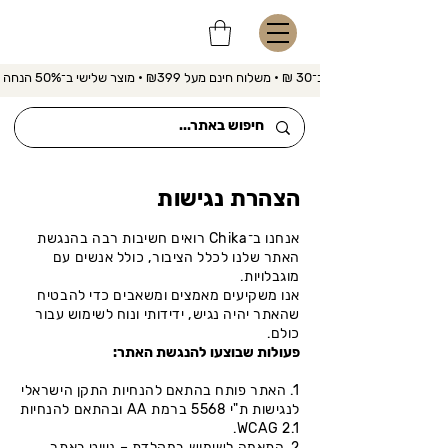
משלוח מהיר ב־30 ₪ • משלוח חינם מעל ₪399 • מוצר שלישי ב־50% הנחה 
הצהרת נגישות
אנחנו ב־Chika רואים חשיבות רבה בהנגשת
האתר שלנו לכלל הציבור, כולל אנשים עם
מוגבלויות.
אנו משקיעים מאמצים ומשאבים כדי להבטיח
שהאתר יהיה נגיש, ידידותי ונוח לשימוש עבור
כולם.
פעולות שבוצעו להנגשת האתר:
1. האתר פותח בהתאם להנחיות התקן הישראלי
לנגישות ת"י 5568 ברמת AA ובהתאם להנחיות
WCAG 2.1.
2. התאמה לשימוש במקלדת – ניווט באתר