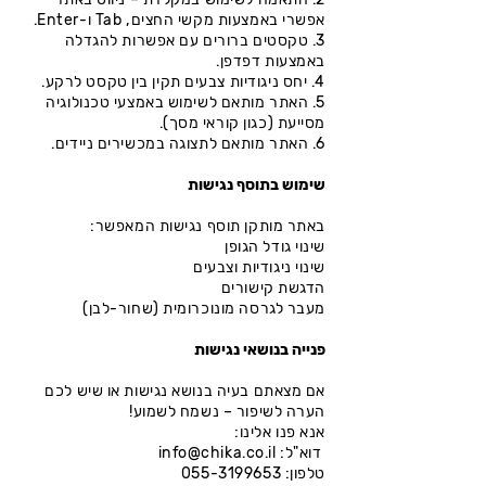
אפשרי באמצעות מקשי החצים, Tab ו-Enter.
3. טקסטים ברורים עם אפשרות להגדלה
באמצעות דפדפן.
4. יחס ניגודיות צבעים תקין בין טקסט לרקע.
5. האתר מותאם לשימוש באמצעי טכנולוגיה
מסייעת (כגון קוראי מסך).
6. האתר מותאם לתצוגה במכשירים ניידים.
שימוש בתוסף נגישות
באתר מותקן תוסף נגישות המאפשר:
שינוי גודל הגופן
שינוי ניגודיות וצבעים
הדגשת קישורים
מעבר לגרסה מונוכרומית (שחור-לבן)
פנייה בנושאי נגישות
אם מצאתם בעיה בנושא נגישות או שיש לכם
הערה לשיפור – נשמח לשמוע!
אנא פנו אלינו:
דוא"ל:
info@chika.co.il
טלפון:
055-3199653