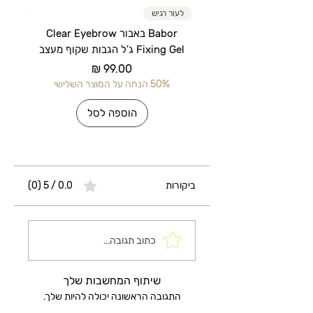
לעור רגיש
לעור רג
Babor באבור Clear Eyebrow
Fixing Gel ג'ל הגבות שקוף מעצב
מחיר
50% הנחה על המוצר השלישי
50% הנחה על 
הוספה לסל
ביקורות
0.0 / 5 ‏(0)
כתוב תגובה...
שיתוף המחשבות שלך
התגובה הראשונה יכולה להיות שלך.