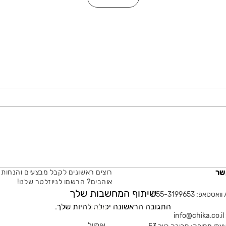
שר
רוצים ראשונים לקבל מבצעים והנחות 
אוהבים? הרשמו לניוזלטר שלנו!
שיתוף המחשבות שלך
טסאפ: 055-3199653
התגובה הראשונה יכולה להיות שלך.
אימייל
in