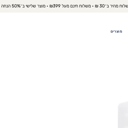
יר ב־30 ₪ • משלוח חינם מעל ₪399 • מוצר שלישי ב־50% הנחה 
מוצרים