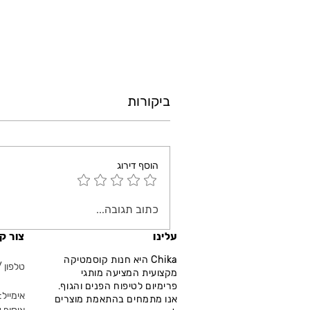
ביקורות
הוסף דירוג
כתוב תגובה...
עלינו
צור ק
Chika היא חנות קוסמטיקה
טלפון / ווא
מקצועית המציעה מותגי
פרימיום לטיפוח הפנים והגוף.
אימייל: fo@chika.co.il
אנו מתמחים בהתאמת מוצרים