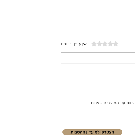
דירוג של 0 מתוך 5 כוכבים
אין עדיין דירוגים
שוות על המוצרים שאתם
הצטרפו למועדון ההטבות