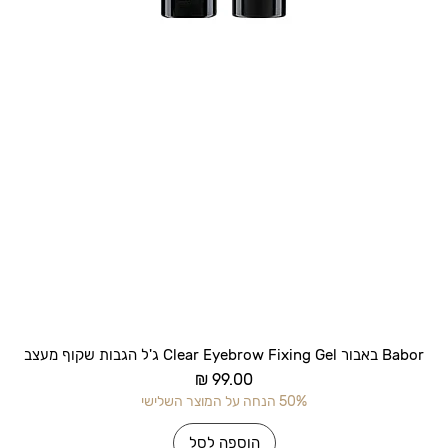
תצוגה מהירה
Babor באבור Clear Eyebrow Fixing Gel ג'ל הגבות שקוף מעצב
מחיר
50% הנחה על המוצר השלישי
הוספה לסל