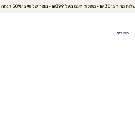
יר ב־30 ₪ • משלוח חינם מעל ₪399 • מוצר שלישי ב־50% הנחה 
מוצרים