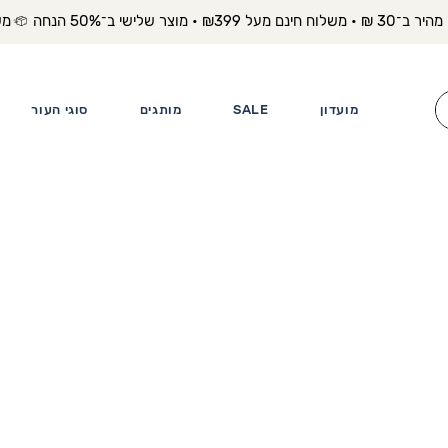
משלוח מה
מועדון
SALE
מותגים
סוגי העור