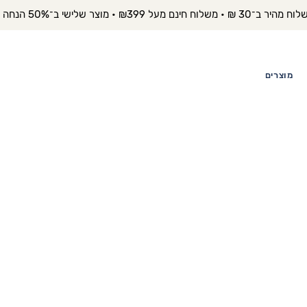
יר ב־30 ₪ • משלוח חינם מעל ₪399 • מוצר שלישי ב־50% הנחה 
מוצרים