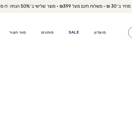
משלוח מה
מועדון
SALE
מותגים
סוגי העור