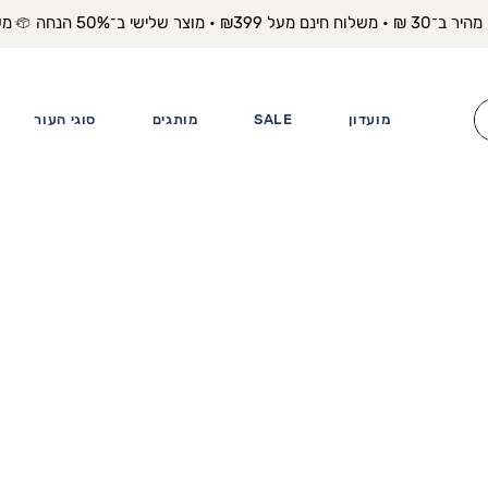
משלוח מה
מועדון
SALE
מותגים
סוגי העור