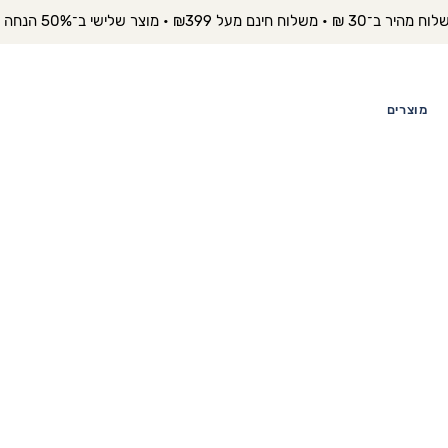
יר ב־30 ₪ • משלוח חינם מעל ₪399 • מוצר שלישי ב־50% הנחה 
מוצרים