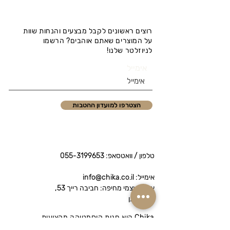
רוצים ראשונים לקבל מבצעים והנחות שוות
על המוצרים שאתם אוהבים? הרשמו
לניוזלטר שלנו!
אימייל
הצטרפו למועדון ההטבות
טלפון / וואטסאפ:
055-3199653
אימייל: info@chika.co.il
איסוף עצמי מחיפה: חביבה רייך 53,
נווה שאנן
Chika היא חנות קוסמטיקה מקצועית
המציעה מותגי פרימיום לטיפוח הפנים והגוף.