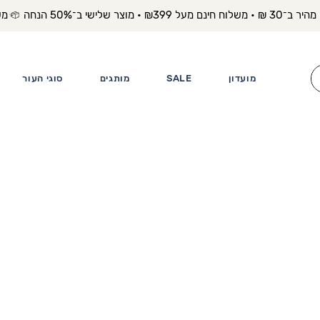
משלוח מה
מועדון
SALE
מותגים
סוגי העור