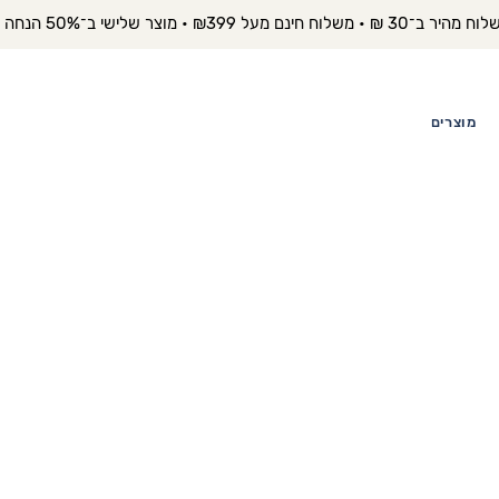
יר ב־30 ₪ • משלוח חינם מעל ₪399 • מוצר שלישי ב־50% הנחה 
מוצרים