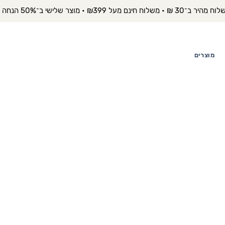
יר ב־30 ₪ • משלוח חינם מעל ₪399 • מוצר שלישי ב־50% הנחה 
מוצרים