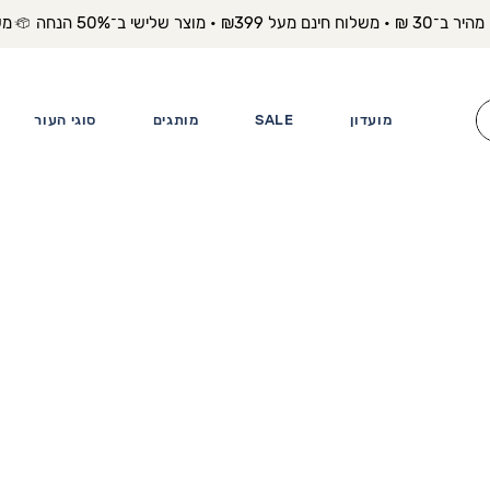
משלוח מה
מועדון
SALE
מותגים
סוגי העור