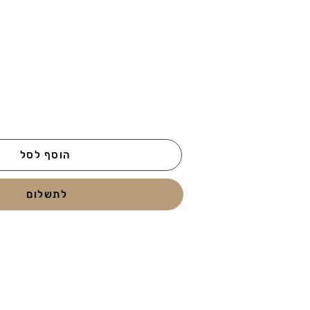
הוסף לסל
לתשלום