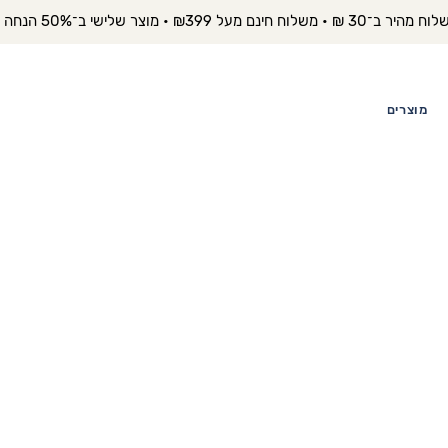
יר ב־30 ₪ • משלוח חינם מעל ₪399 • מוצר שלישי ב־50% הנחה 
מוצרים