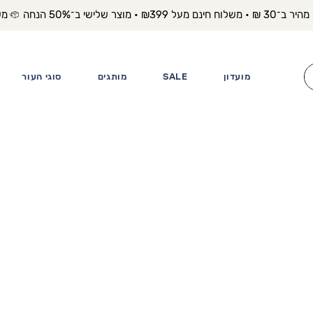
משלוח מה
מועדון
SALE
מותגים
סוגי העור