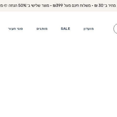
משלוח מה
מועדון
SALE
מותגים
סוגי העור