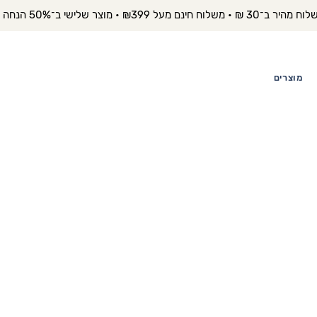
יר ב־30 ₪ • משלוח חינם מעל ₪399 • מוצר שלישי ב־50% הנחה 
מוצרים