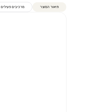
תיאור המוצר
מרכיבים פעילים