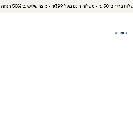
יר ב־30 ₪ • משלוח חינם מעל ₪399 • מוצר שלישי ב־50% הנחה 
מוצרים