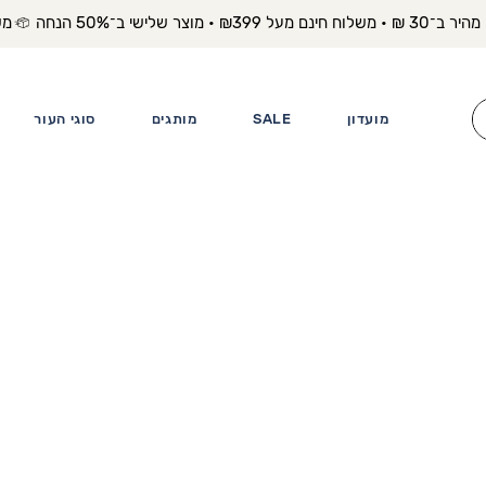
משלוח מה
מועדון
SALE
מותגים
סוגי העור