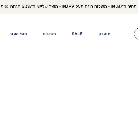
משלוח מה
מועדון
SALE
מותגים
סוגי העור