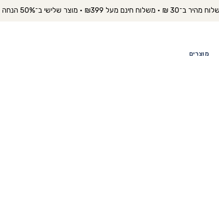
יר ב־30 ₪ • משלוח חינם מעל ₪399 • מוצר שלישי ב־50% הנחה 
מוצרים