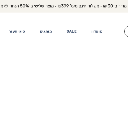
משלוח מה
מועדון
SALE
מותגים
סוגי העור