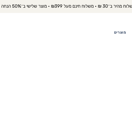
יר ב־30 ₪ • משלוח חינם מעל ₪399 • מוצר שלישי ב־50% הנחה 
מוצרים