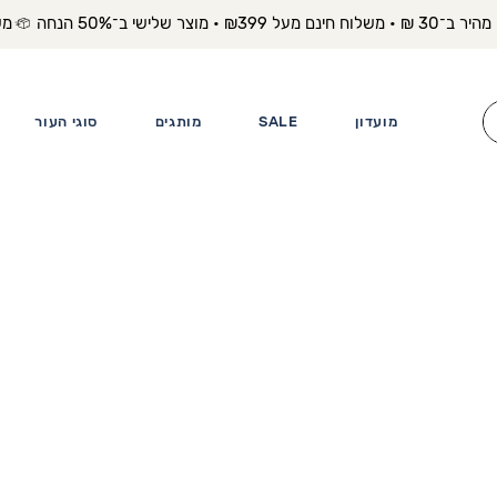
משלוח מה
מועדון
SALE
מותגים
סוגי העור