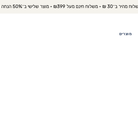
יר ב־30 ₪ • משלוח חינם מעל ₪399 • מוצר שלישי ב־50% הנחה 
מוצרים