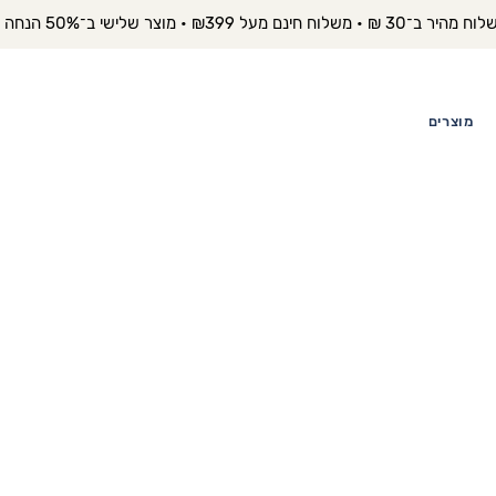
יר ב־30 ₪ • משלוח חינם מעל ₪399 • מוצר שלישי ב־50% הנחה 
מוצרים