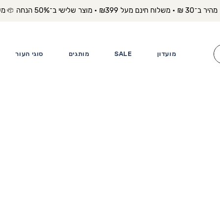
משלוח מה
מועדון
SALE
מותגים
סוגי העור