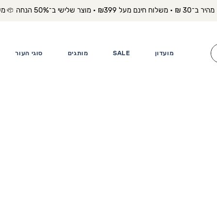
משלוח מה
מועדון
SALE
מותגים
סוגי העור