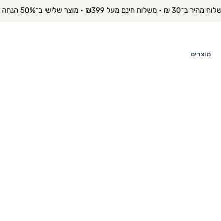
יר ב־30 ₪ • משלוח חינם מעל ₪399 • מוצר שלישי ב־50% הנחה 
מוצרים