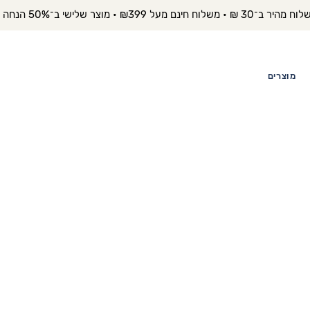
יר ב־30 ₪ • משלוח חינם מעל ₪399 • מוצר שלישי ב־50% הנחה 
מוצרים