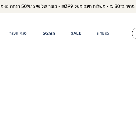
משלוח מה
מועדון
SALE
מותגים
סוגי העור