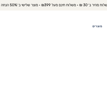
יר ב־30 ₪ • משלוח חינם מעל ₪399 • מוצר שלישי ב־50% הנחה 
מוצרים