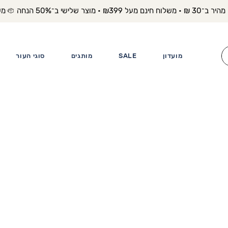
משלוח מה
מועדון
SALE
מותגים
סוגי העור