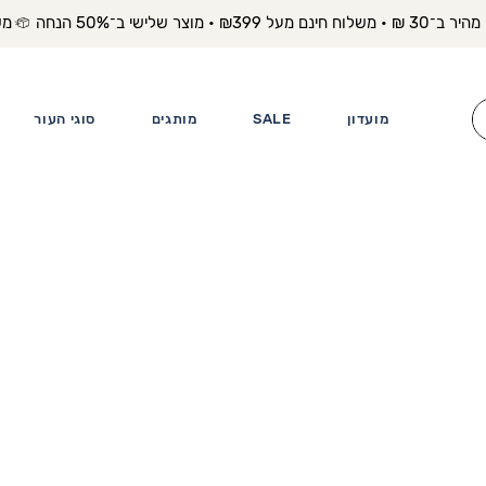
משלוח מה
מועדון
SALE
מותגים
סוגי העור