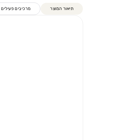
תיאור המוצר
מרכיבים פעילים