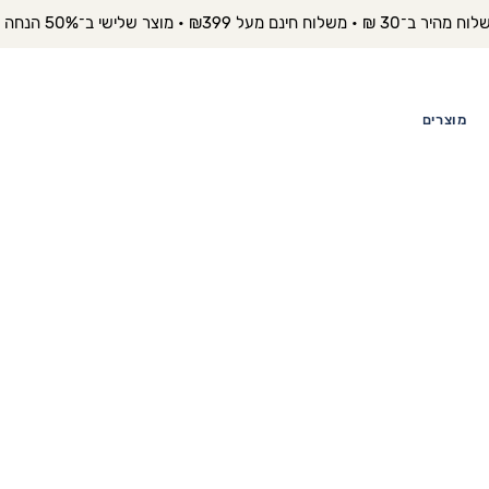
יר ב־30 ₪ • משלוח חינם מעל ₪399 • מוצר שלישי ב־50% הנחה 
מוצרים