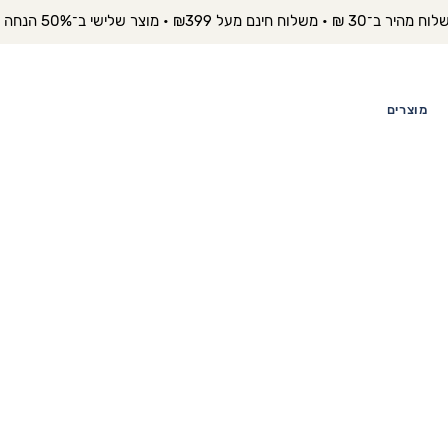
יר ב־30 ₪ • משלוח חינם מעל ₪399 • מוצר שלישי ב־50% הנחה 
מוצרים