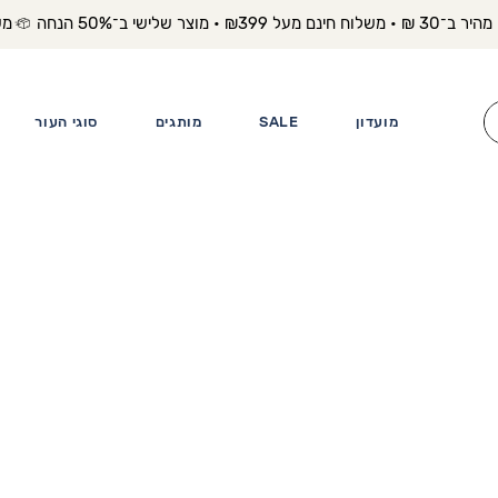
משלוח מה
מועדון
SALE
מותגים
סוגי העור