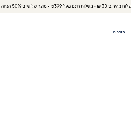
יר ב־30 ₪ • משלוח חינם מעל ₪399 • מוצר שלישי ב־50% הנחה 
מוצרים