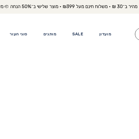
משלוח מה
מועדון
SALE
מותגים
סוגי העור