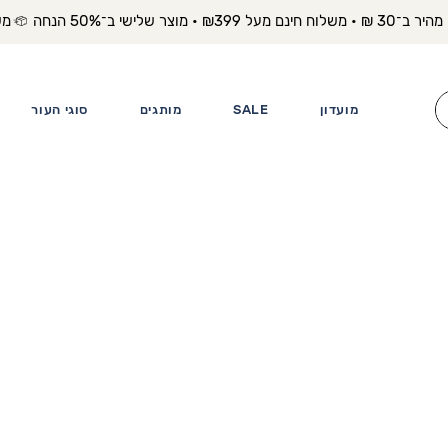
משלוח מה
מועדון
SALE
מותגים
סוגי העור