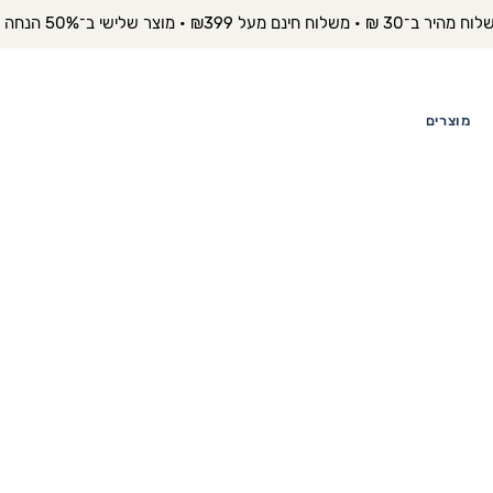
יר ב־30 ₪ • משלוח חינם מעל ₪399 • מוצר שלישי ב־50% הנחה 
מוצרים