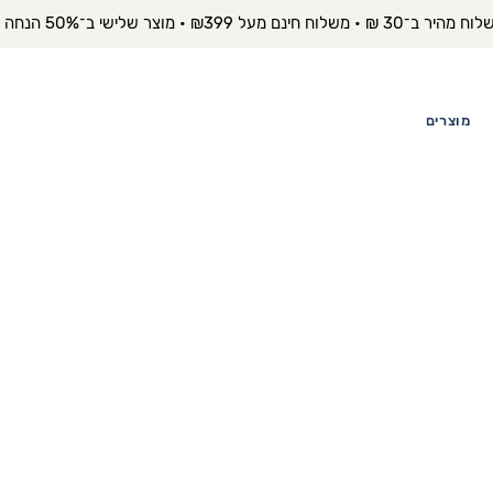
יר ב־30 ₪ • משלוח חינם מעל ₪399 • מוצר שלישי ב־50% הנחה 
מוצרים