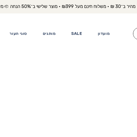
משלוח מה
מועדון
SALE
מותגים
סוגי העור