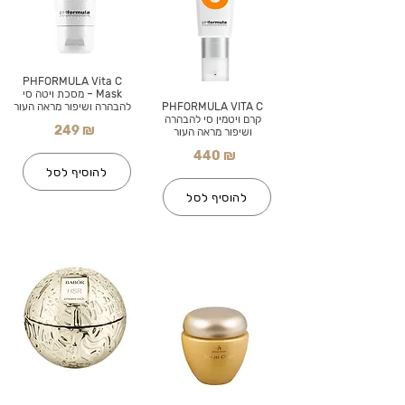
PHFORMULA Vita C
Mask – מסכת ויטה סי
PHFORMULA VITA C
להבהרה ושיפור מראה העור
קרם ויטמין סי להבהרה
249 ₪
ושיפור מראה העור
440 ₪
להוסיף לסל
להוסיף לסל