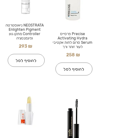
NEOSTRATA ניאוסטרטה
Enlighten Pigment
Precise פרסייס
Controller מתקן גוון
Activating Hydra
ופיגמנטציה
Serum סרום לחות אקטיבי
293 ₪
לעור זוהר ורך
258 ₪
להוסיף לסל
להוסיף לסל