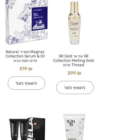
Magiray מאגייר Natural
SR אס אר SR Gold
Collection Serum & Oil
Collection Melting Gold
סרום ושמן טבעי
Thread סרום
219 ₪
299 ₪
להוסיף לסל
להוסיף לסל