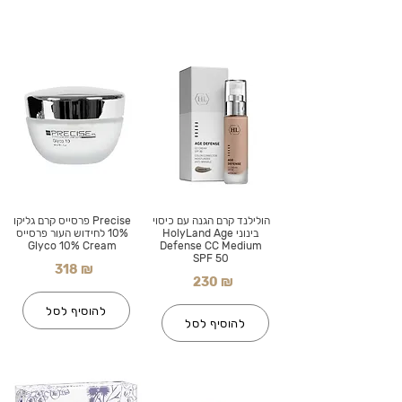
הולילנד קרם הגנה עם כיסוי
Precise פרסייס קרם גליקו
בינוני HolyLand Age
10% לחידוש העור פרסייס
Glyco 10% Cream
Defense CC Medium
SPF 50
318 ₪
230 ₪
להוסיף לסל
להוסיף לסל