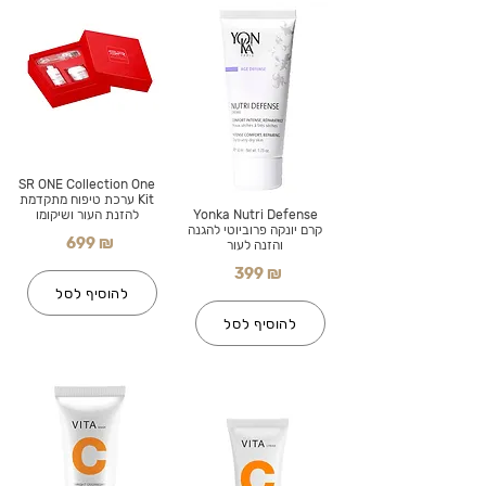
SR ONE Collection One
Kit ערכת טיפוח מתקדמת
Yonka Nutri Defense
להזנת העור ושיקומו
קרם יונקה פרוביוטי להגנה
699 ₪
והזנה לעור
399 ₪
להוסיף לסל
להוסיף לסל