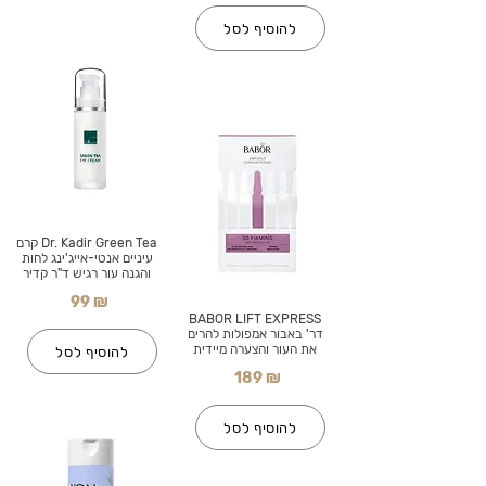
להוסיף לסל
Dr. Kadir Green Tea קרם
עיניים אנטי-אייג'ינג לחות
והגנה עור רגיש ד"ר קדיר
99 ₪
BABOR LIFT EXPRESS
דר' באבור אמפולות להרים
את העור והצערה מיידית
להוסיף לסל
189 ₪
להוסיף לסל