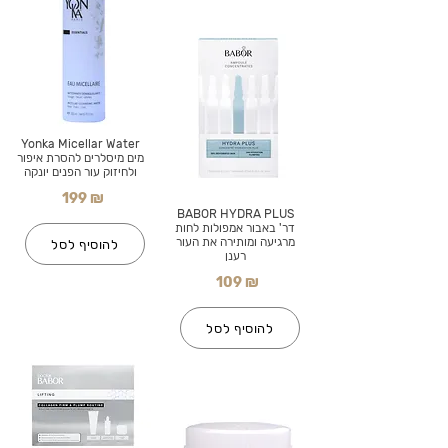
Yonka Micellar Water
מים מיסלרים להסרת איפור
ולחיזוק עור הפנים יונקה
199 ₪
BABOR HYDRA PLUS
דר' באבור אמפולות לחות
מרגיעה ומותירה את העור
להוסיף לסל
רענן
109 ₪
להוסיף לסל