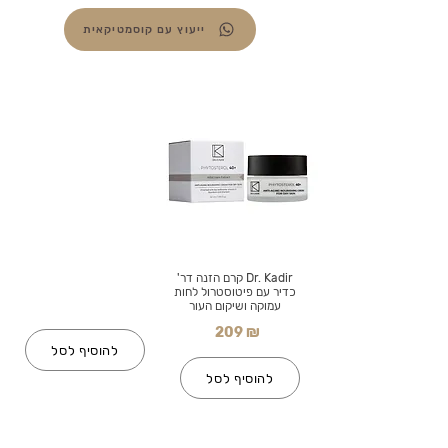
ייעוץ עם קוסמטיקאית
Dr. Kadir קרם הזנה דר'
כדיר עם פיטוסטרול לחות
עמוקה ושיקום העור
209 ₪
להוסיף לסל
להוסיף לסל