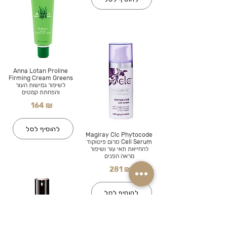
Anna Lotan Proline
Firming Cream Greens
לשיפור גמישות העור
והפחתת קמטים
164 ₪
להוסיף לסל
Magiray Clc Phytocode
Cell Serum סרום פיטוקוד
להחייאת תאי עור ושיפור
מראה הפנים
281 ₪
להוסיף לסל