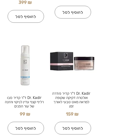
399 ₪
להוסיף לסל
להוסיף לסל
Dr. Kadir ד"ר קדיר פודרה
אולטרה דקיקה שקופה
Dr. Kadir ד"ר קדיר סבו
למראה מאט טבעי לאורך
רליף קצף עדין לניקוי והזנה
זמן
של עור הפנים
99 ₪
159 ₪
להוסיף לסל
להוסיף לסל