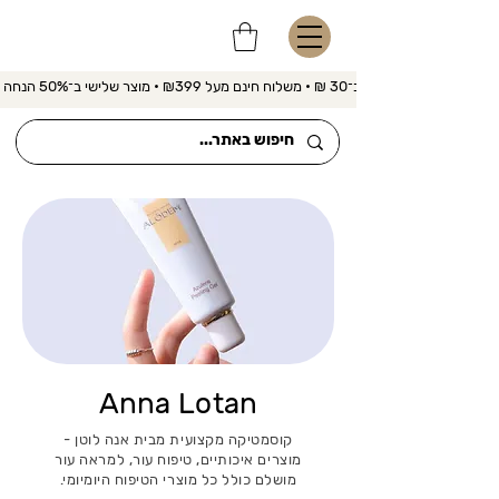
משלוח מהיר ב־30 ₪ • משלוח חינם מעל ₪399 • מוצר שלישי ב־50% הנחה 
Anna Lotan
קוסמטיקה מקצועית מבית אנה לוטן -
מוצרים איכותיים, טיפוח עור, למראה עור
מושלם כולל כל מוצרי הטיפוח היומיומי.