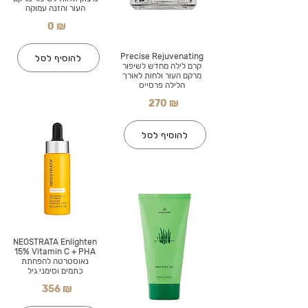
העור והזנה עמוקה
0 ₪
Precise Rejuvenating
להוסיף לסל
קרם לילה מחדש לשיפור
מרקם העור ולחות לאורך
הלילה פרסייס
270 ₪
להוסיף לסל
NEOSTRATA Enlighten
15% Vitamin C + PHA
נאוסטרטה להפחתת
כתמים וסימני גיל
356 ₪