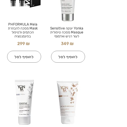
PHFORMULA Mela
Yonka יונקה Sensitive
Mask מסכה להבהרת
Masque מסכה טיפולית
הכתמים ולטיפול
לעור רגיש ואדמומי
בפיגמנטציה
299 ₪
349 ₪
להוסיף לסל
להוסיף לסל