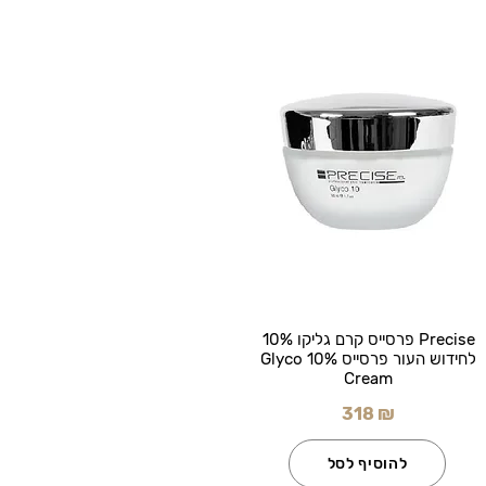
Precise פרסייס קרם גליקו 10%
לחידוש העור פרסייס Glyco 10%
Cream
318 ₪
להוסיף לסל