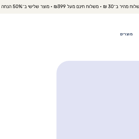
יר ב־30 ₪ • משלוח חינם מעל ₪399 • מוצר שלישי ב־50% הנחה 
מוצרים