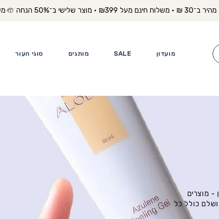
משלוח מה
מועדון
SALE
מותגים
סוגי העור
- מוצרים
ושלם כולל כל