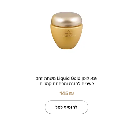
אנא לוטן Liquid Gold משחת זהב
לעיניים להזנה והפחתת קמטים
145 ₪
להוסיף לסל