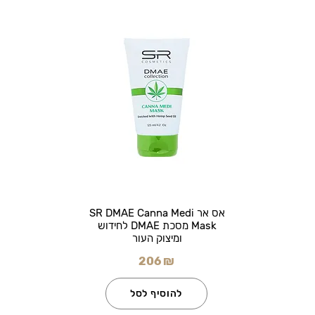
אס אר SR DMAE Canna Medi
Mask מסכת DMAE לחידוש
ומיצוק העור
206 ₪
להוסיף לסל