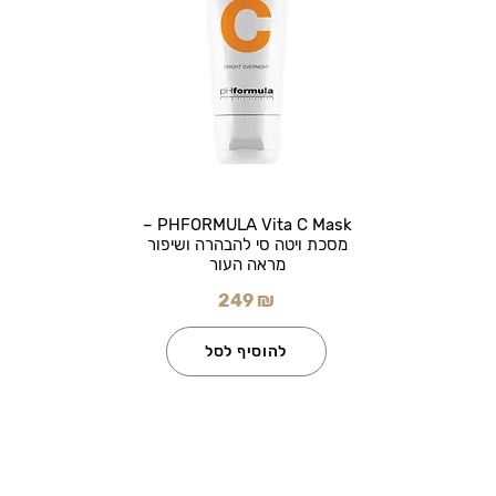
PHFORMULA Vita C Mask –
מסכת ויטה סי להבהרה ושיפור
מראה העור
249 ₪
להוסיף לסל