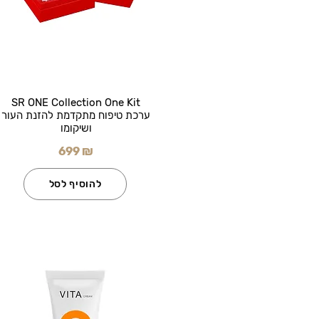
SR ONE Collection One Kit
ערכת טיפוח מתקדמת להזנת העור
ושיקומו
699 ₪
להוסיף לסל