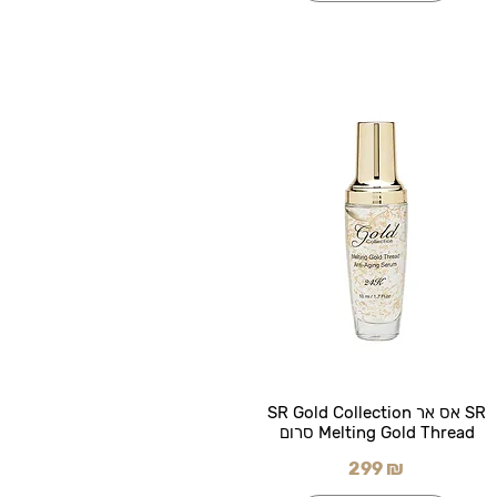
SR אס אר SR Gold Collection
Melting Gold Thread סרום
299 ₪