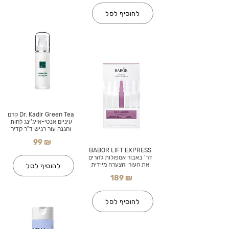
להוסיף לסל
Dr. Kadir Green Tea קרם
עיניים אנטי-אייג'ינג לחות
והגנה עור רגיש ד"ר קדיר
99 ₪
BABOR LIFT EXPRESS
דר' באבור אמפולות להרים
את העור והצערה מיידית
להוסיף לסל
189 ₪
להוסיף לסל