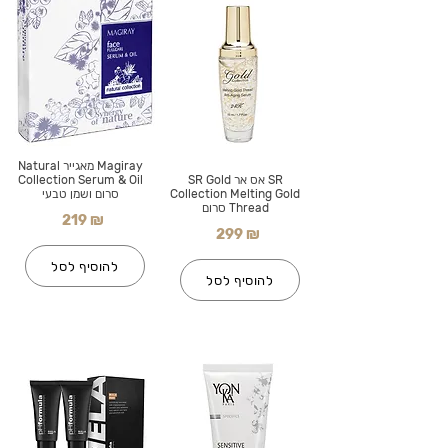
Magiray מאגייר Natural
SR אס אר SR Gold
Collection Serum & Oil
Collection Melting Gold
סרום ושמן טבעי
Thread סרום
219 ₪
299 ₪
להוסיף לסל
להוסיף לסל