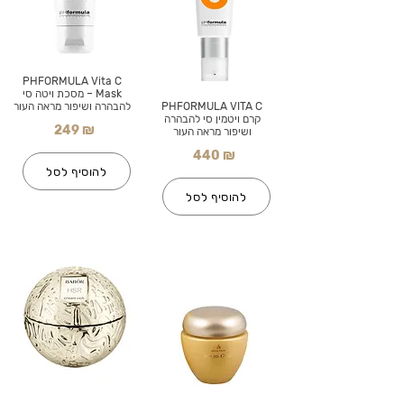
PHFORMULA Vita C
Mask – מסכת ויטה סי
PHFORMULA VITA C
להבהרה ושיפור מראה העור
קרם ויטמין סי להבהרה
249 ₪
ושיפור מראה העור
440 ₪
להוסיף לסל
להוסיף לסל