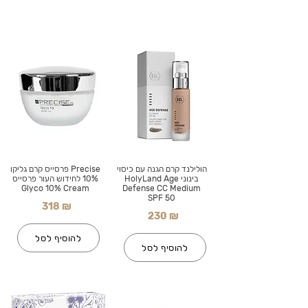
הולילנד קרם הגנה עם כיסוי
Precise פרסייס קרם גליקו
בינוני HolyLand Age
10% לחידוש העור פרסייס
Glyco 10% Cream
Defense CC Medium
SPF 50
318 ₪
230 ₪
להוסיף לסל
להוסיף לסל