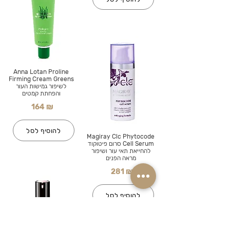
Anna Lotan Proline
Firming Cream Greens
לשיפור גמישות העור
והפחתת קמטים
164 ₪
להוסיף לסל
Magiray Clc Phytocode
Cell Serum סרום פיטוקוד
להחייאת תאי עור ושיפור
מראה הפנים
281 ₪
להוסיף לסל