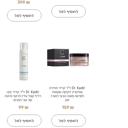
399 ₪
להוסיף לסל
להוסיף לסל
Dr. Kadir ד"ר קדיר פודרה
אולטרה דקיקה שקופה
Dr. Kadir ד"ר קדיר סבו
למראה מאט טבעי לאורך
רליף קצף עדין לניקוי והזנה
זמן
של עור הפנים
99 ₪
159 ₪
להוסיף לסל
להוסיף לסל