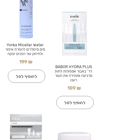
Yonka Micellar Water
מים מיסלרים להסרת איפור
ולחיזוק עור הפנים יונקה
199 ₪
BABOR HYDRA PLUS
דר' באבור אמפולות לחות
מרגיעה ומותירה את העור
להוסיף לסל
רענן
109 ₪
להוסיף לסל