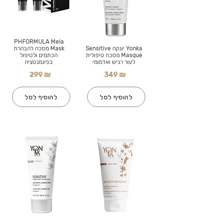
PHFORMULA Mela
Yonka יונקה Sensitive
Mask מסכה להבהרת
Masque מסכה טיפולית
הכתמים ולטיפול
לעור רגיש ואדמומי
בפיגמנטציה
299 ₪
349 ₪
להוסיף לסל
להוסיף לסל