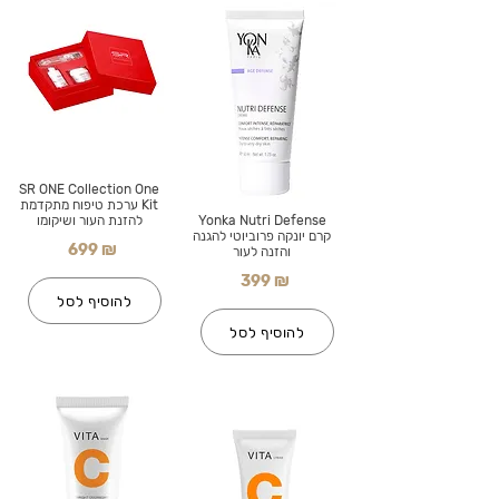
SR ONE Collection One
Kit ערכת טיפוח מתקדמת
Yonka Nutri Defense
להזנת העור ושיקומו
קרם יונקה פרוביוטי להגנה
699 ₪
והזנה לעור
399 ₪
להוסיף לסל
להוסיף לסל