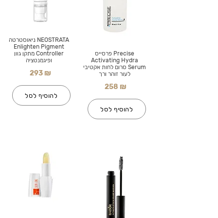
NEOSTRATA ניאוסטרטה
Enlighten Pigment
Precise פרסייס
Controller מתקן גוון
Activating Hydra
ופיגמנטציה
Serum סרום לחות אקטיבי
293 ₪
לעור זוהר ורך
258 ₪
להוסיף לסל
להוסיף לסל