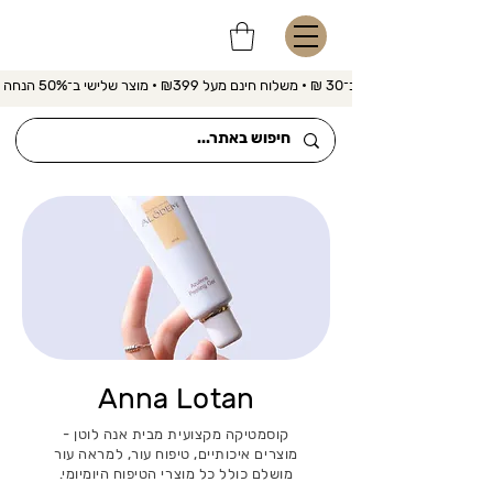
משלוח מהיר ב־30 ₪ • משלוח חינם מעל ₪399 • מוצר שלישי ב־50% הנחה 
Anna Lotan
קוסמטיקה מקצועית מבית אנה לוטן -
מוצרים איכותיים, טיפוח עור, למראה עור
מושלם כולל כל מוצרי הטיפוח היומיומי.