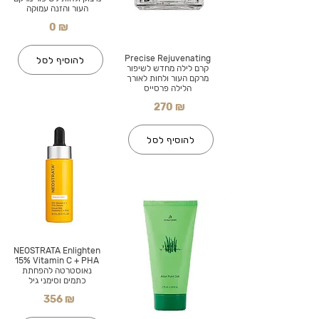
העור והזנה עמוקה
0 ₪
Precise Rejuvenating
להוסיף לסל
קרם לילה מחדש לשיפור
מרקם העור ולחות לאורך
הלילה פרסייס
270 ₪
להוסיף לסל
NEOSTRATA Enlighten
15% Vitamin C + PHA
נאוסטרטה להפחתת
כתמים וסימני גיל
356 ₪