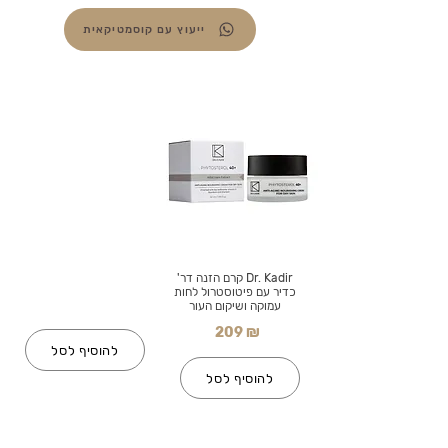
ייעוץ עם קוסמטיקאית
Dr. Kadir קרם הזנה דר'
כדיר עם פיטוסטרול לחות
עמוקה ושיקום העור
209 ₪
להוסיף לסל
להוסיף לסל