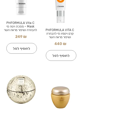
PHFORMULA Vita C
Mask – מסכת ויטה סי
PHFORMULA VITA C
להבהרה ושיפור מראה העור
קרם ויטמין סי להבהרה
249 ₪
ושיפור מראה העור
440 ₪
להוסיף לסל
להוסיף לסל