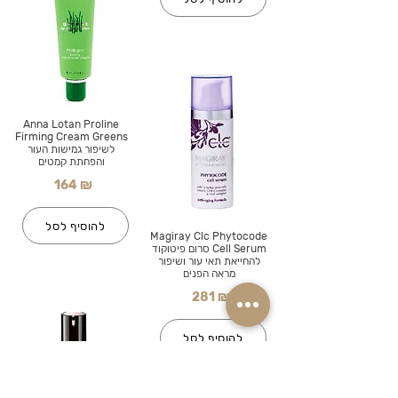
Anna Lotan Proline
Firming Cream Greens
לשיפור גמישות העור
והפחתת קמטים
164 ₪
להוסיף לסל
Magiray Clc Phytocode
Cell Serum סרום פיטוקוד
להחייאת תאי עור ושיפור
מראה הפנים
281 ₪
להוסיף לסל