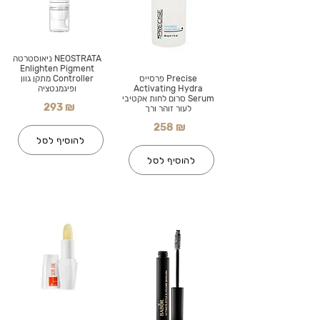
NEOSTRATA ניאוסטרטה
Enlighten Pigment
Precise פרסייס
Controller מתקן גוון
Activating Hydra
ופיגמנטציה
Serum סרום לחות אקטיבי
293 ₪
לעור זוהר ורך
258 ₪
להוסיף לסל
להוסיף לסל