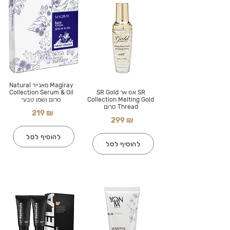
Magiray מאגייר Natural
SR אס אר SR Gold
Collection Serum & Oil
Collection Melting Gold
סרום ושמן טבעי
Thread סרום
219 ₪
299 ₪
להוסיף לסל
להוסיף לסל