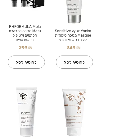
PHFORMULA Mela
Yonka יונקה Sensitive
Mask מסכה להבהרת
Masque מסכה טיפולית
הכתמים ולטיפול
לעור רגיש ואדמומי
בפיגמנטציה
299 ₪
349 ₪
להוסיף לסל
להוסיף לסל