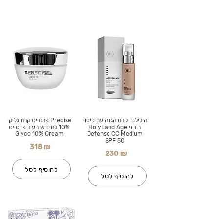
הולילנד קרם הגנה עם כיסוי
Precise פרסייס קרם גליקו
בינוני HolyLand Age
10% לחידוש העור פרסייס
Glyco 10% Cream
Defense CC Medium
SPF 50
318 ₪
230 ₪
להוסיף לסל
להוסיף לסל