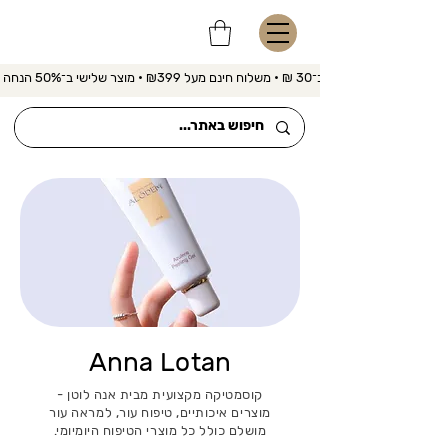
משלוח מהיר ב־30 ₪ • משלוח חינם מעל ₪399 • מוצר שלישי ב־50% הנחה 
Anna Lotan
קוסמטיקה מקצועית מבית אנה לוטן -
מוצרים איכותיים, טיפוח עור, למראה עור
מושלם כולל כל מוצרי הטיפוח היומיומי.