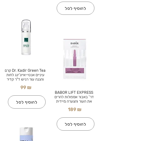
להוסיף לסל
Dr. Kadir Green Tea קרם
עיניים אנטי-אייג'ינג לחות
והגנה עור רגיש ד"ר קדיר
99 ₪
BABOR LIFT EXPRESS
דר' באבור אמפולות להרים
את העור והצערה מיידית
להוסיף לסל
189 ₪
להוסיף לסל