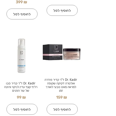
399 ₪
להוסיף לסל
להוסיף לסל
Dr. Kadir ד"ר קדיר פודרה
אולטרה דקיקה שקופה
Dr. Kadir ד"ר קדיר סבו
למראה מאט טבעי לאורך
רליף קצף עדין לניקוי והזנה
זמן
של עור הפנים
99 ₪
159 ₪
להוסיף לסל
להוסיף לסל