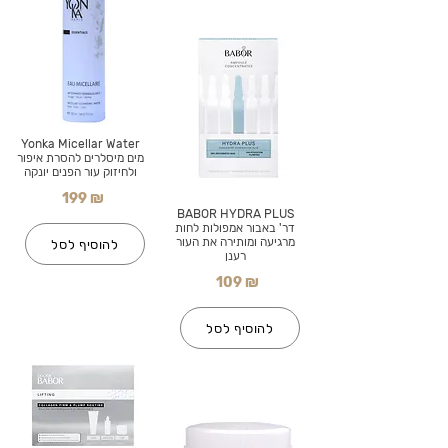
Yonka Micellar Water
מים מיסלרים להסרת איפור
ולחיזוק עור הפנים יונקה
199 ₪
BABOR HYDRA PLUS
דר' באבור אמפולות לחות
מרגיעה ומותירה את העור
להוסיף לסל
רענן
109 ₪
להוסיף לסל