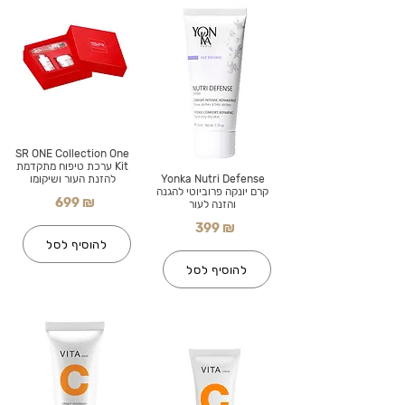
SR ONE Collection One
Kit ערכת טיפוח מתקדמת
Yonka Nutri Defense
להזנת העור ושיקומו
קרם יונקה פרוביוטי להגנה
699 ₪
והזנה לעור
399 ₪
להוסיף לסל
להוסיף לסל