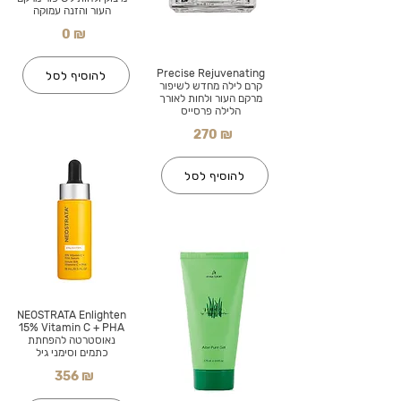
העור והזנה עמוקה
0 ₪
Precise Rejuvenating
להוסיף לסל
קרם לילה מחדש לשיפור
מרקם העור ולחות לאורך
הלילה פרסייס
270 ₪
להוסיף לסל
NEOSTRATA Enlighten
15% Vitamin C + PHA
נאוסטרטה להפחתת
כתמים וסימני גיל
356 ₪