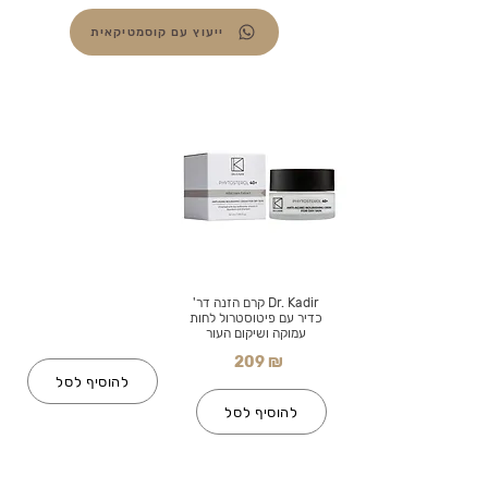
ייעוץ עם קוסמטיקאית
Dr. Kadir קרם הזנה דר'
כדיר עם פיטוסטרול לחות
עמוקה ושיקום העור
209 ₪
להוסיף לסל
להוסיף לסל