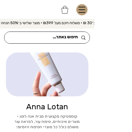
משלוח מהיר ב־30 ₪ • משלוח חינם מעל ₪399 • מוצר שלישי ב־50% הנחה 
Anna Lotan
קוסמטיקה מקצועית מבית אנה לוטן -
מוצרים איכותיים, טיפוח עור, למראה עור
מושלם כולל כל מוצרי הטיפוח היומיומי.