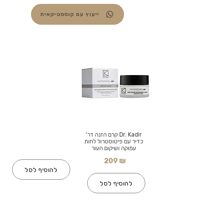
ייעוץ עם קוסמטיקאית
Dr. Kadir קרם הזנה דר'
כדיר עם פיטוסטרול לחות
עמוקה ושיקום העור
209 ₪
להוסיף לסל
להוסיף לסל