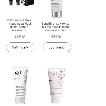
PHFORMULA Mela
Yonka יונקה Sensitive
Mask מסכה להבהרת
Masque מסכה טיפולית
הכתמים ולטיפול
לעור רגיש ואדמומי
בפיגמנטציה
299 ₪
349 ₪
להוסיף לסל
להוסיף לסל