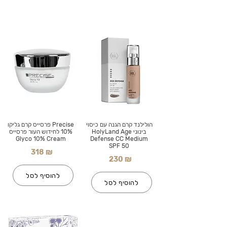
הולילנד קרם הגנה עם כיסוי
Precise פרסייס קרם גליקו
בינוני HolyLand Age
10% לחידוש העור פרסייס
Glyco 10% Cream
Defense CC Medium
SPF 50
318 ₪
230 ₪
להוסיף לסל
להוסיף לסל