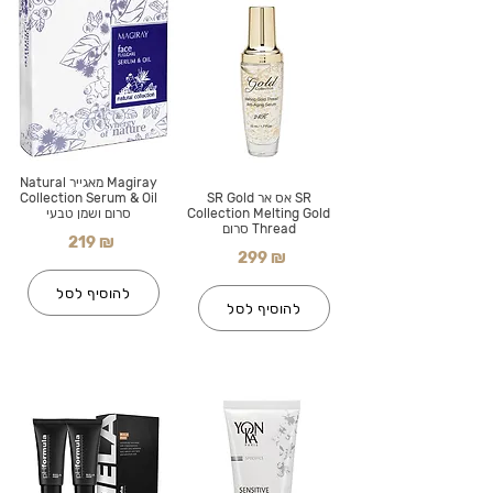
Magiray מאגייר Natural
SR אס אר SR Gold
Collection Serum & Oil
Collection Melting Gold
סרום ושמן טבעי
Thread סרום
219 ₪
299 ₪
להוסיף לסל
להוסיף לסל