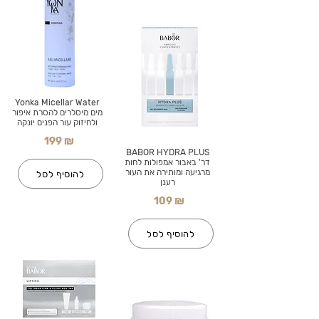
Yonka Micellar Water
מים מיסלרים להסרת איפור
ולחיזוק עור הפנים יונקה
199 ₪
BABOR HYDRA PLUS
דר' באבור אמפולות לחות
מרגיעה ומותירה את העור
להוסיף לסל
רענן
109 ₪
להוסיף לסל