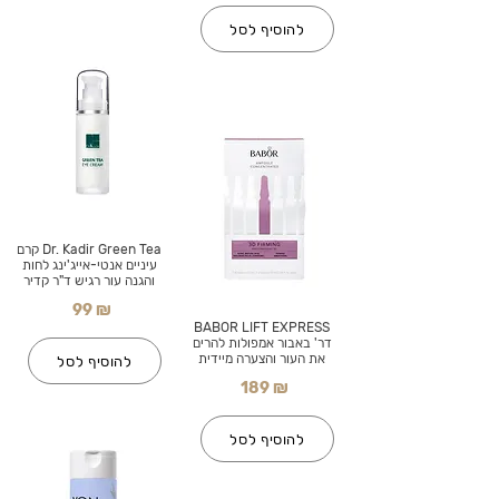
להוסיף לסל
Dr. Kadir Green Tea קרם
עיניים אנטי-אייג'ינג לחות
והגנה עור רגיש ד"ר קדיר
99 ₪
BABOR LIFT EXPRESS
דר' באבור אמפולות להרים
את העור והצערה מיידית
להוסיף לסל
189 ₪
להוסיף לסל