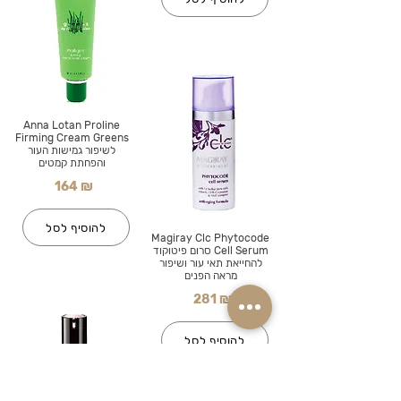
Anna Lotan Proline
Firming Cream Greens
לשיפור גמישות העור
והפחתת קמטים
164 ₪
להוסיף לסל
Magiray Clc Phytocode
Cell Serum סרום פיטוקוד
להחייאת תאי עור ושיפור
מראה הפנים
281 ₪
להוסיף לסל