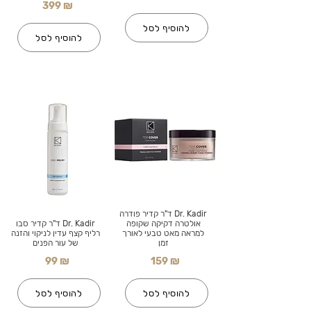
399 ₪
להוסיף לסל
להוסיף לסל
Dr. Kadir ד"ר קדיר פודרה
אולטרה דקיקה שקופה
Dr. Kadir ד"ר קדיר סבו
למראה מאט טבעי לאורך
רליף קצף עדין לניקוי והזנה
זמן
של עור הפנים
99 ₪
159 ₪
להוסיף לסל
להוסיף לסל