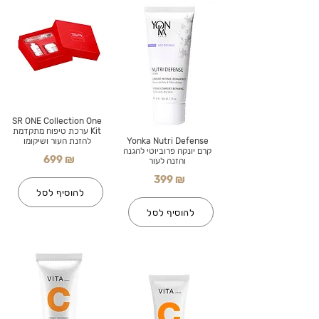
SR ONE Collection One
Kit ערכת טיפוח מתקדמת
Yonka Nutri Defense
להזנת העור ושיקומו
קרם יונקה פרוביוטי להגנה
699 ₪
והזנה לעור
399 ₪
להוסיף לסל
להוסיף לסל