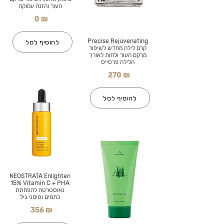
העור והזנה עמוקה
0 ₪
Precise Rejuvenating
להוסיף לסל
קרם לילה מחדש לשיפור
מרקם העור ולחות לאורך
הלילה פרסייס
270 ₪
להוסיף לסל
NEOSTRATA Enlighten
15% Vitamin C + PHA
נאוסטרטה להפחתת
כתמים וסימני גיל
356 ₪