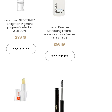
NEOSTRATA ניאוסטרטה
Enlighten Pigment
Precise פרסייס
Controller מתקן גוון
Activating Hydra
ופיגמנטציה
Serum סרום לחות אקטיבי
293 ₪
לעור זוהר ורך
258 ₪
להוסיף לסל
להוסיף לסל