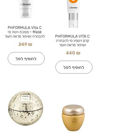
PHFORMULA Vita C
Mask – מסכת ויטה סי
PHFORMULA VITA C
להבהרה ושיפור מראה העור
קרם ויטמין סי להבהרה
249 ₪
ושיפור מראה העור
440 ₪
להוסיף לסל
להוסיף לסל