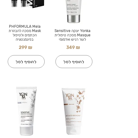
PHFORMULA Mela
Yonka יונקה Sensitive
Mask מסכה להבהרת
Masque מסכה טיפולית
הכתמים ולטיפול
לעור רגיש ואדמומי
בפיגמנטציה
299 ₪
349 ₪
להוסיף לסל
להוסיף לסל