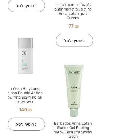
ג'ל אלוורה טהור לשיפור
להוסיף לסל
לחות ונעימות לעור הפנים
והגוף Anna Lotan
Greens
77 ₪
להוסיף לסל
HolyLand הולילנד
Double Action תרחיף
תמיסה לייבוש מהיר של
פצעי אקנה
140 ₪
Barbados Anna Lotan
להוסיף לסל
Skalex Gel Peeling
לפילינג עדין ורענן של עור
הפנים