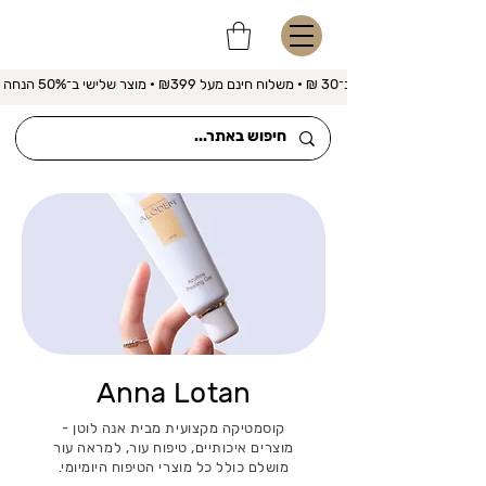
משלוח מהיר ב־30 ₪ • משלוח חינם מעל ₪399 • מוצר שלישי ב־50% הנחה 
Anna Lotan
קוסמטיקה מקצועית מבית אנה לוטן -
מוצרים איכותיים, טיפוח עור, למראה עור
מושלם כולל כל מוצרי הטיפוח היומיומי.