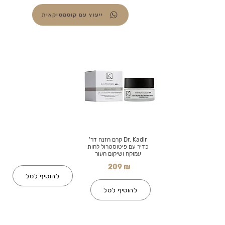
ייעוץ עם קוסמטיקאית
Dr. Kadir קרם הזנה דר'
כדיר עם פיטוסטרול לחות
עמוקה ושיקום העור
209 ₪
להוסיף לסל
להוסיף לסל