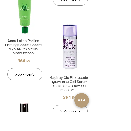
Anna Lotan Proline
Firming Cream Greens
לשיפור גמישות העור
והפחתת קמטים
164 ₪
להוסיף לסל
Magiray Clc Phytocode
Cell Serum סרום פיטוקוד
להחייאת תאי עור ושיפור
מראה הפנים
281 ₪
להוסיף לסל