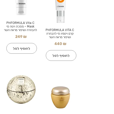
PHFORMULA Vita C
Mask – מסכת ויטה סי
PHFORMULA VITA C
להבהרה ושיפור מראה העור
קרם ויטמין סי להבהרה
249 ₪
ושיפור מראה העור
440 ₪
להוסיף לסל
להוסיף לסל