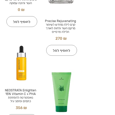
העור והזנה עמוקה
0 ₪
Precise Rejuvenating
להוסיף לסל
קרם לילה מחדש לשיפור
מרקם העור ולחות לאורך
הלילה פרסייס
270 ₪
להוסיף לסל
NEOSTRATA Enlighten
15% Vitamin C + PHA
נאוסטרטה להפחתת
כתמים וסימני גיל
356 ₪