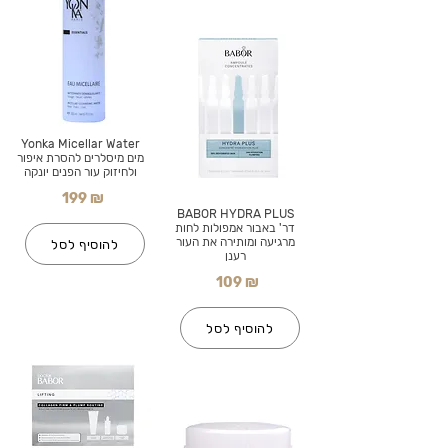
Yonka Micellar Water
מים מיסלרים להסרת איפור
ולחיזוק עור הפנים יונקה
199 ₪
BABOR HYDRA PLUS
דר' באבור אמפולות לחות
מרגיעה ומותירה את העור
להוסיף לסל
רענן
109 ₪
להוסיף לסל