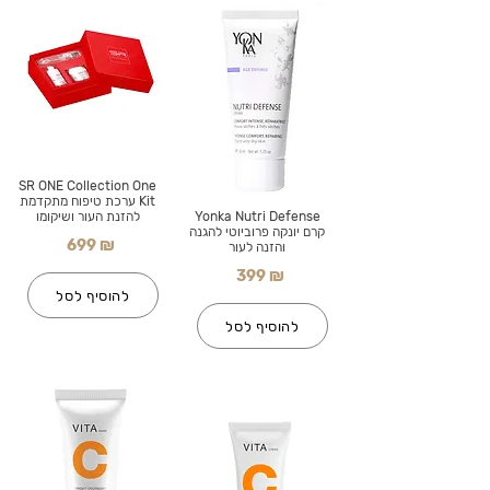
SR ONE Collection One
Kit ערכת טיפוח מתקדמת
Yonka Nutri Defense
להזנת העור ושיקומו
קרם יונקה פרוביוטי להגנה
699 ₪
והזנה לעור
399 ₪
להוסיף לסל
להוסיף לסל