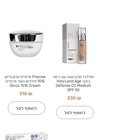
הולילנד קרם הגנה עם כיסוי
Precise פרסייס קרם גליקו
בינוני HolyLand Age
10% לחידוש העור פרסייס
Glyco 10% Cream
Defense CC Medium
SPF 50
318 ₪
230 ₪
להוסיף לסל
להוסיף לסל