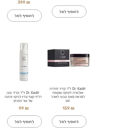
399 ₪
להוסיף לסל
להוסיף לסל
Dr. Kadir ד"ר קדיר פודרה
אולטרה דקיקה שקופה
Dr. Kadir ד"ר קדיר סבו
למראה מאט טבעי לאורך
רליף קצף עדין לניקוי והזנה
זמן
של עור הפנים
99 ₪
159 ₪
להוסיף לסל
להוסיף לסל