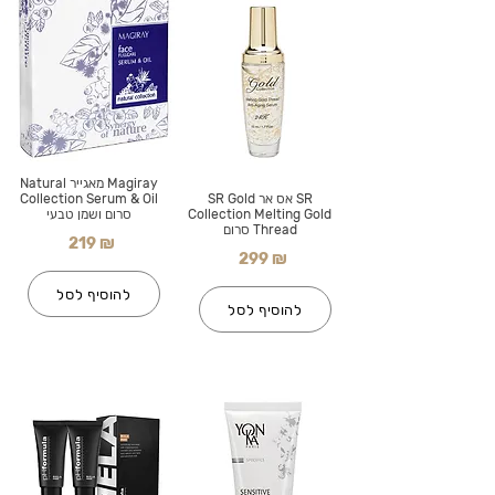
Magiray מאגייר Natural
SR אס אר SR Gold
Collection Serum & Oil
Collection Melting Gold
סרום ושמן טבעי
Thread סרום
219 ₪
299 ₪
להוסיף לסל
להוסיף לסל