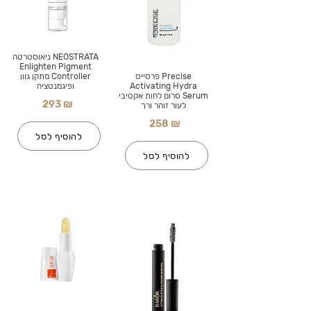
NEOSTRATA ניאוסטרטה
Enlighten Pigment
Precise פרסייס
Controller מתקן גוון
Activating Hydra
ופיגמנטציה
Serum סרום לחות אקטיבי
293 ₪
לעור זוהר ורך
258 ₪
להוסיף לסל
להוסיף לסל