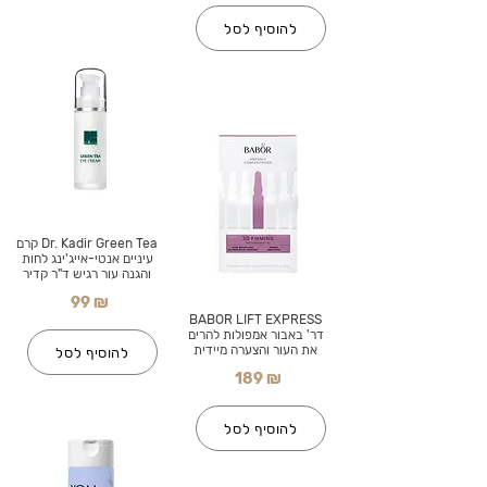
להוסיף לסל
Dr. Kadir Green Tea קרם
עיניים אנטי-אייג'ינג לחות
והגנה עור רגיש ד"ר קדיר
99 ₪
BABOR LIFT EXPRESS
דר' באבור אמפולות להרים
את העור והצערה מיידית
להוסיף לסל
189 ₪
להוסיף לסל