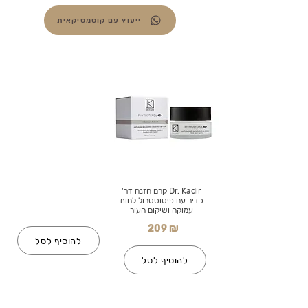
ייעוץ עם קוסמטיקאית
Dr. Kadir קרם הזנה דר'
כדיר עם פיטוסטרול לחות
עמוקה ושיקום העור
209 ₪
להוסיף לסל
להוסיף לסל