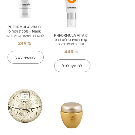
PHFORMULA Vita C
Mask – מסכת ויטה סי
PHFORMULA VITA C
להבהרה ושיפור מראה העור
קרם ויטמין סי להבהרה
249 ₪
ושיפור מראה העור
440 ₪
להוסיף לסל
להוסיף לסל