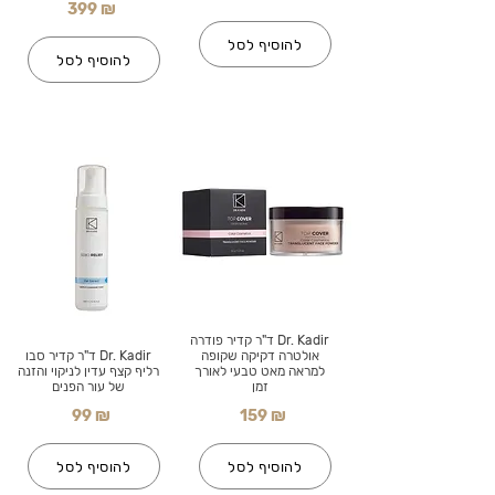
399 ₪
להוסיף לסל
להוסיף לסל
Dr. Kadir ד"ר קדיר פודרה
אולטרה דקיקה שקופה
Dr. Kadir ד"ר קדיר סבו
למראה מאט טבעי לאורך
רליף קצף עדין לניקוי והזנה
זמן
של עור הפנים
99 ₪
159 ₪
להוסיף לסל
להוסיף לסל