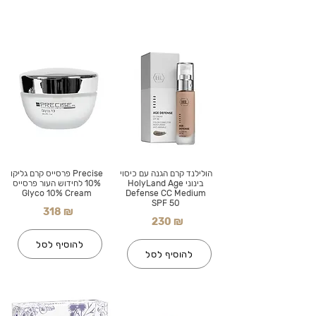
הולילנד קרם הגנה עם כיסוי
Precise פרסייס קרם גליקו
בינוני HolyLand Age
10% לחידוש העור פרסייס
Glyco 10% Cream
Defense CC Medium
SPF 50
318 ₪
230 ₪
להוסיף לסל
להוסיף לסל