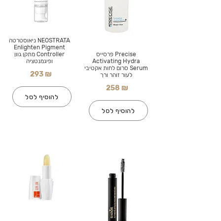
NEOSTRATA ניאוסטרטה
Enlighten Pigment
Precise פרסייס
Controller מתקן גוון
Activating Hydra
ופיגמנטציה
Serum סרום לחות אקטיבי
293 ₪
לעור זוהר ורך
258 ₪
להוסיף לסל
להוסיף לסל