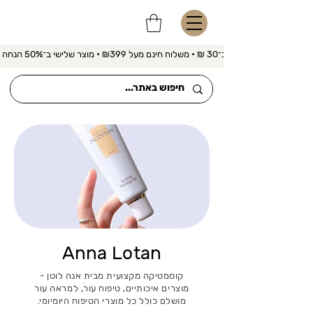
משלוח מהיר ב־30 ₪ • משלוח חינם מעל ₪399 • מוצר שלישי ב־50% הנחה 
Anna Lotan
קוסמטיקה מקצועית מבית אנה לוטן -
מוצרים איכותיים, טיפוח עור, למראה עור
מושלם כולל כל מוצרי הטיפוח היומיומי.