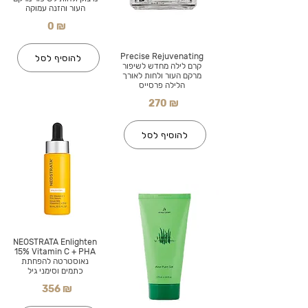
העור והזנה עמוקה
0 ₪
Precise Rejuvenating
להוסיף לסל
קרם לילה מחדש לשיפור
מרקם העור ולחות לאורך
הלילה פרסייס
270 ₪
להוסיף לסל
NEOSTRATA Enlighten
15% Vitamin C + PHA
נאוסטרטה להפחתת
כתמים וסימני גיל
356 ₪