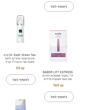
להוסיף לסל
Dr. Kadir Green Tea קרם
עיניים אנטי-אייג'ינג לחות
והגנה עור רגיש ד"ר קדיר
99 ₪
BABOR LIFT EXPRESS
דר' באבור אמפולות להרים
את העור והצערה מיידית
להוסיף לסל
189 ₪
להוסיף לסל