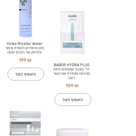
Yonka Micellar Water
מים מיסלרים להסרת איפור
ולחיזוק עור הפנים יונקה
199 ₪
BABOR HYDRA PLUS
דר' באבור אמפולות לחות
מרגיעה ומותירה את העור
להוסיף לסל
רענן
109 ₪
להוסיף לסל