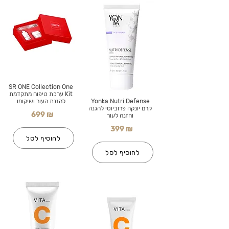
SR ONE Collection One
Kit ערכת טיפוח מתקדמת
Yonka Nutri Defense
להזנת העור ושיקומו
קרם יונקה פרוביוטי להגנה
699 ₪
והזנה לעור
399 ₪
להוסיף לסל
להוסיף לסל