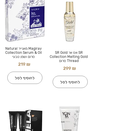
Magiray מאגייר Natural
SR אס אר SR Gold
Collection Serum & Oil
Collection Melting Gold
סרום ושמן טבעי
Thread סרום
219 ₪
299 ₪
להוסיף לסל
להוסיף לסל