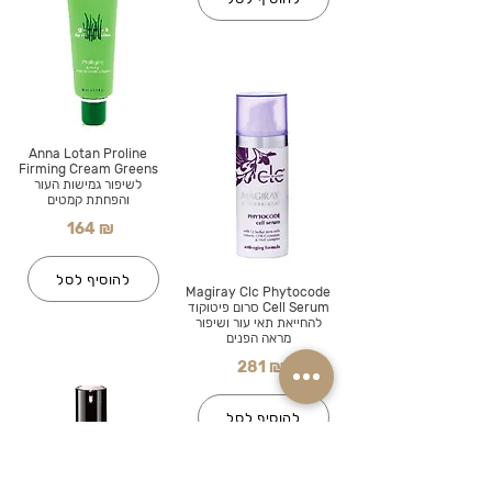
Anna Lotan Proline
Firming Cream Greens
לשיפור גמישות העור
והפחתת קמטים
164 ₪
להוסיף לסל
Magiray Clc Phytocode
Cell Serum סרום פיטוקוד
להחייאת תאי עור ושיפור
מראה הפנים
281 ₪
להוסיף לסל