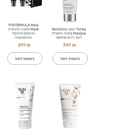
PHFORMULA Mela
Yonka יונקה Sensitive
Mask מסכה להבהרת
Masque מסכה טיפולית
הכתמים ולטיפול
לעור רגיש ואדמומי
בפיגמנטציה
299 ₪
349 ₪
להוסיף לסל
להוסיף לסל