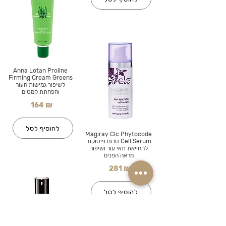
Anna Lotan Proline
Firming Cream Greens
לשיפור גמישות העור
והפחתת קמטים
164 ₪
להוסיף לסל
Magiray Clc Phytocode
Cell Serum סרום פיטוקוד
להחייאת תאי עור ושיפור
מראה הפנים
281 ₪
להוסיף לסל