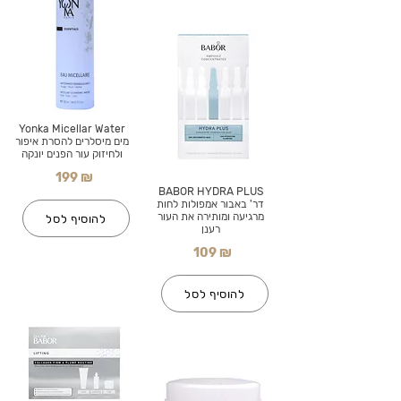
Yonka Micellar Water
מים מיסלרים להסרת איפור
ולחיזוק עור הפנים יונקה
199 ₪
BABOR HYDRA PLUS
דר' באבור אמפולות לחות
מרגיעה ומותירה את העור
להוסיף לסל
רענן
109 ₪
להוסיף לסל