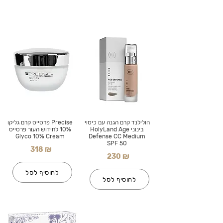
הולילנד קרם הגנה עם כיסוי
Precise פרסייס קרם גליקו
בינוני HolyLand Age
10% לחידוש העור פרסייס
Glyco 10% Cream
Defense CC Medium
SPF 50
318 ₪
230 ₪
להוסיף לסל
להוסיף לסל