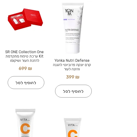
SR ONE Collection One
Kit ערכת טיפוח מתקדמת
Yonka Nutri Defense
להזנת העור ושיקומו
קרם יונקה פרוביוטי להגנה
699 ₪
והזנה לעור
399 ₪
להוסיף לסל
להוסיף לסל