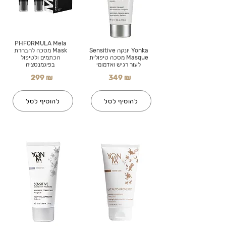
PHFORMULA Mela
Yonka יונקה Sensitive
Mask מסכה להבהרת
Masque מסכה טיפולית
הכתמים ולטיפול
לעור רגיש ואדמומי
בפיגמנטציה
299 ₪
349 ₪
להוסיף לסל
להוסיף לסל