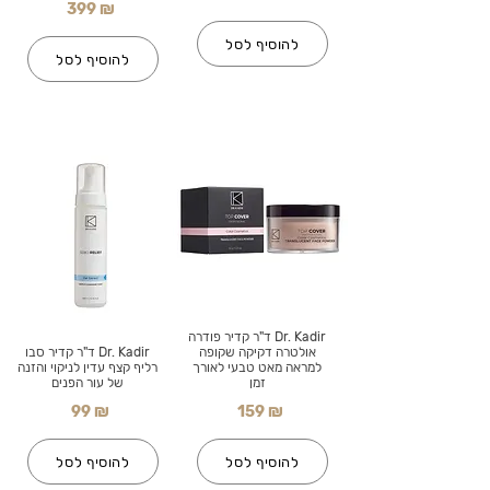
399 ₪
להוסיף לסל
להוסיף לסל
Dr. Kadir ד"ר קדיר פודרה
אולטרה דקיקה שקופה
Dr. Kadir ד"ר קדיר סבו
למראה מאט טבעי לאורך
רליף קצף עדין לניקוי והזנה
זמן
של עור הפנים
99 ₪
159 ₪
להוסיף לסל
להוסיף לסל