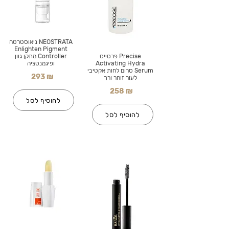
NEOSTRATA ניאוסטרטה
Enlighten Pigment
Precise פרסייס
Controller מתקן גוון
Activating Hydra
ופיגמנטציה
Serum סרום לחות אקטיבי
293 ₪
לעור זוהר ורך
258 ₪
להוסיף לסל
להוסיף לסל