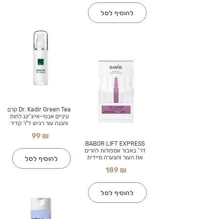
להוסיף לסל
Dr. Kadir Green Tea קרם
עיניים אנטי-אייג'ינג לחות
והגנה עור רגיש ד"ר קדיר
99 ₪
BABOR LIFT EXPRESS
דר' באבור אמפולות להרים
את העור והצערה מיידית
להוסיף לסל
189 ₪
להוסיף לסל