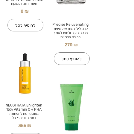
העור והזנה עמוקה
0 ₪
Precise Rejuvenating
להוסיף לסל
קרם לילה מחדש לשיפור
מרקם העור ולחות לאורך
הלילה פרסייס
270 ₪
להוסיף לסל
NEOSTRATA Enlighten
15% Vitamin C + PHA
נאוסטרטה להפחתת
כתמים וסימני גיל
356 ₪