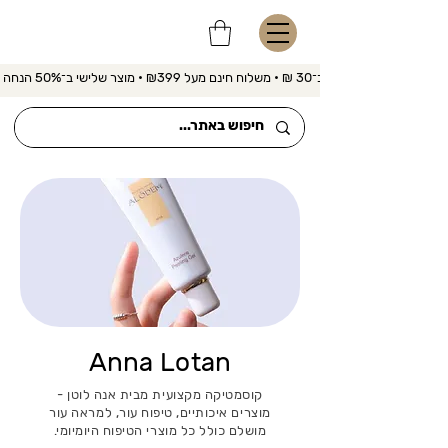
משלוח מהיר ב־30 ₪ • משלוח חינם מעל ₪399 • מוצר שלישי ב־50% הנחה 
Anna Lotan
קוסמטיקה מקצועית מבית אנה לוטן -
מוצרים איכותיים, טיפוח עור, למראה עור
מושלם כולל כל מוצרי הטיפוח היומיומי.