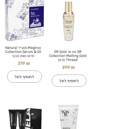
Magiray מאגייר Natural
SR אס אר SR Gold
Collection Serum & Oil
Collection Melting Gold
סרום ושמן טבעי
Thread סרום
219 ₪
299 ₪
להוסיף לסל
להוסיף לסל