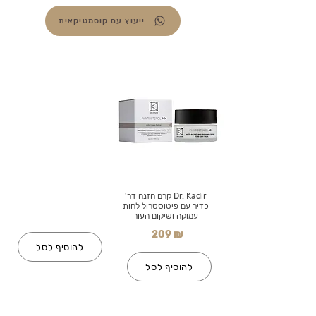
ייעוץ עם קוסמטיקאית
Dr. Kadir קרם הזנה דר'
כדיר עם פיטוסטרול לחות
עמוקה ושיקום העור
209 ₪
להוסיף לסל
להוסיף לסל