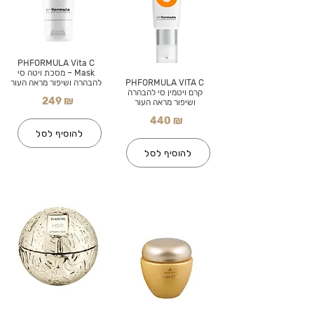
PHFORMULA Vita C
Mask – מסכת ויטה סי
PHFORMULA VITA C
להבהרה ושיפור מראה העור
קרם ויטמין סי להבהרה
249 ₪
ושיפור מראה העור
440 ₪
להוסיף לסל
להוסיף לסל