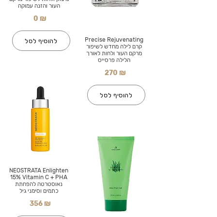
העור והזנה עמוקה
0 ₪
Precise Rejuvenating
להוסיף לסל
קרם לילה מחדש לשיפור
מרקם העור ולחות לאורך
הלילה פרסייס
270 ₪
להוסיף לסל
NEOSTRATA Enlighten
15% Vitamin C + PHA
נאוסטרטה להפחתת
כתמים וסימני גיל
356 ₪