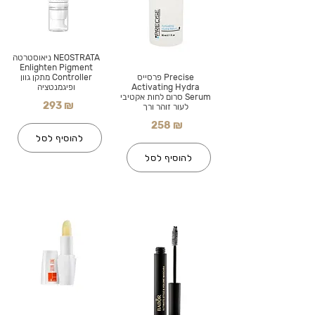
NEOSTRATA ניאוסטרטה
Enlighten Pigment
Precise פרסייס
Controller מתקן גוון
Activating Hydra
ופיגמנטציה
Serum סרום לחות אקטיבי
293 ₪
לעור זוהר ורך
258 ₪
להוסיף לסל
להוסיף לסל