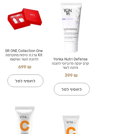
SR ONE Collection One
Kit ערכת טיפוח מתקדמת
Yonka Nutri Defense
להזנת העור ושיקומו
קרם יונקה פרוביוטי להגנה
699 ₪
והזנה לעור
399 ₪
להוסיף לסל
להוסיף לסל