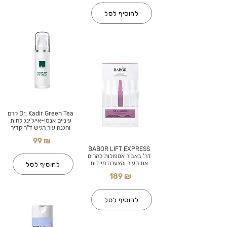
להוסיף לסל
Dr. Kadir Green Tea קרם
עיניים אנטי-אייג'ינג לחות
והגנה עור רגיש ד"ר קדיר
99 ₪
BABOR LIFT EXPRESS
דר' באבור אמפולות להרים
את העור והצערה מיידית
להוסיף לסל
189 ₪
להוסיף לסל