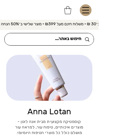
משלוח מהיר ב־30 ₪ • משלוח חינם מעל ₪399 • מוצר שלישי ב־50% הנחה 
Anna Lotan
קוסמטיקה מקצועית מבית אנה לוטן -
מוצרים איכותיים, טיפוח עור, למראה עור
מושלם כולל כל מוצרי הטיפוח היומיומי.