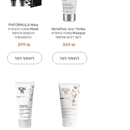
PHFORMULA Mela
Yonka יונקה Sensitive
Mask מסכה להבהרת
Masque מסכה טיפולית
הכתמים ולטיפול
לעור רגיש ואדמומי
בפיגמנטציה
299 ₪
349 ₪
להוסיף לסל
להוסיף לסל