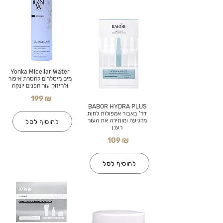
Yonka Micellar Water
מים מיסלרים להסרת איפור
ולחיזוק עור הפנים יונקה
199 ₪
BABOR HYDRA PLUS
דר' באבור אמפולות לחות
מרגיעה ומותירה את העור
להוסיף לסל
רענן
109 ₪
להוסיף לסל