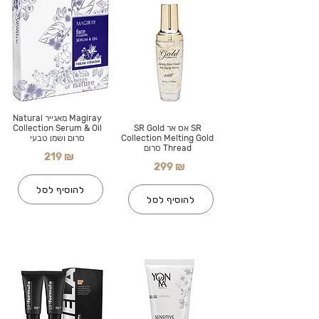
Magiray מאגייר Natural
SR אס אר SR Gold
Collection Serum & Oil
Collection Melting Gold
סרום ושמן טבעי
Thread סרום
219 ₪
299 ₪
להוסיף לסל
להוסיף לסל