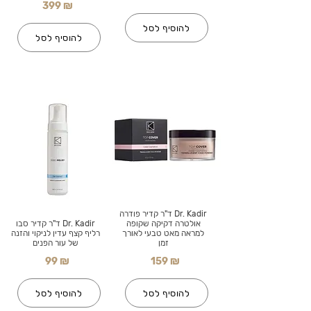
399 ₪
להוסיף לסל
להוסיף לסל
Dr. Kadir ד"ר קדיר פודרה
אולטרה דקיקה שקופה
Dr. Kadir ד"ר קדיר סבו
למראה מאט טבעי לאורך
רליף קצף עדין לניקוי והזנה
זמן
של עור הפנים
99 ₪
159 ₪
להוסיף לסל
להוסיף לסל