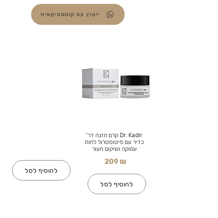
ייעוץ עם קוסמטיקאית
Dr. Kadir קרם הזנה דר'
כדיר עם פיטוסטרול לחות
עמוקה ושיקום העור
209 ₪
להוסיף לסל
להוסיף לסל