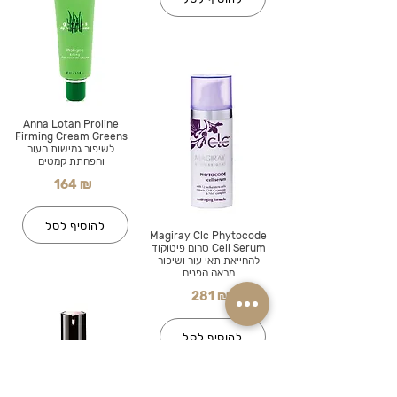
Anna Lotan Proline
Firming Cream Greens
לשיפור גמישות העור
והפחתת קמטים
164 ₪
להוסיף לסל
Magiray Clc Phytocode
Cell Serum סרום פיטוקוד
להחייאת תאי עור ושיפור
מראה הפנים
281 ₪
להוסיף לסל