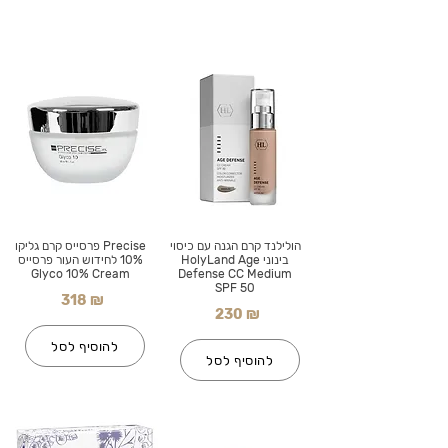
הולילנד קרם הגנה עם כיסוי
Precise פרסייס קרם גליקו
בינוני HolyLand Age
10% לחידוש העור פרסייס
Glyco 10% Cream
Defense CC Medium
SPF 50
318 ₪
230 ₪
להוסיף לסל
להוסיף לסל