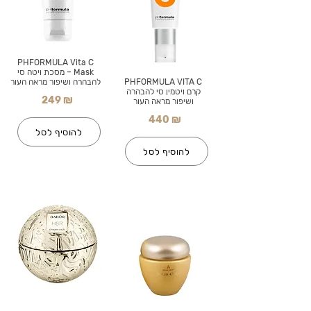
PHFORMULA Vita C
Mask – מסכת ויטה סי
PHFORMULA VITA C
להבהרה ושיפור מראה העור
קרם ויטמין סי להבהרה
249 ₪
ושיפור מראה העור
440 ₪
להוסיף לסל
להוסיף לסל