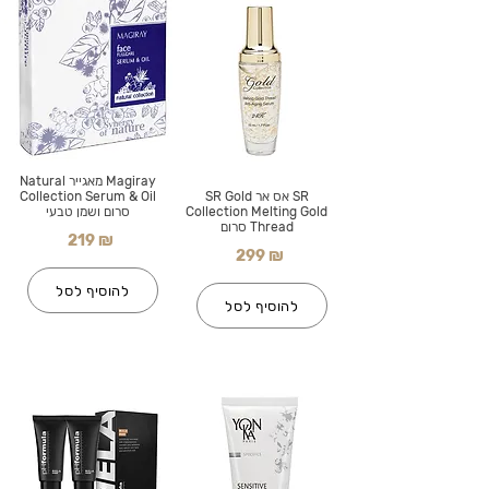
Magiray מאגייר Natural
SR אס אר SR Gold
Collection Serum & Oil
Collection Melting Gold
סרום ושמן טבעי
Thread סרום
219 ₪
299 ₪
להוסיף לסל
להוסיף לסל