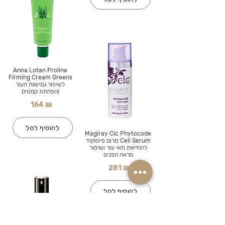
Anna Lotan Proline
Firming Cream Greens
לשיפור גמישות העור
והפחתת קמטים
164 ₪
להוסיף לסל
Magiray Clc Phytocode
Cell Serum סרום פיטוקוד
להחייאת תאי עור ושיפור
מראה הפנים
281 ₪
להוסיף לסל