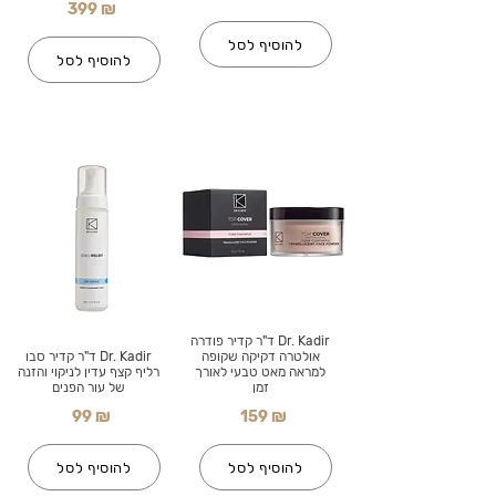
399 ₪
להוסיף לסל
להוסיף לסל
Dr. Kadir ד"ר קדיר פודרה
אולטרה דקיקה שקופה
Dr. Kadir ד"ר קדיר סבו
למראה מאט טבעי לאורך
רליף קצף עדין לניקוי והזנה
זמן
של עור הפנים
99 ₪
159 ₪
להוסיף לסל
להוסיף לסל