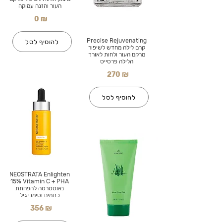
העור והזנה עמוקה
0 ₪
Precise Rejuvenating
להוסיף לסל
קרם לילה מחדש לשיפור
מרקם העור ולחות לאורך
הלילה פרסייס
270 ₪
להוסיף לסל
NEOSTRATA Enlighten
15% Vitamin C + PHA
נאוסטרטה להפחתת
כתמים וסימני גיל
356 ₪