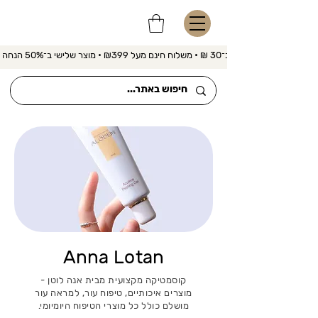
משלוח מהיר ב־30 ₪ • משלוח חינם מעל ₪399 • מוצר שלישי ב־50% הנחה 
Anna Lotan
קוסמטיקה מקצועית מבית אנה לוטן -
מוצרים איכותיים, טיפוח עור, למראה עור
מושלם כולל כל מוצרי הטיפוח היומיומי.