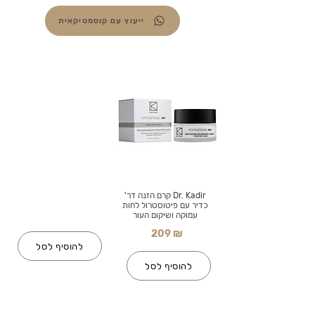
ייעוץ עם קוסמטיקאית
Dr. Kadir קרם הזנה דר'
כדיר עם פיטוסטרול לחות
עמוקה ושיקום העור
209 ₪
להוסיף לסל
להוסיף לסל