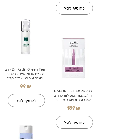
להוסיף לסל
Dr. Kadir Green Tea קרם
עיניים אנטי-אייג'ינג לחות
והגנה עור רגיש ד"ר קדיר
99 ₪
BABOR LIFT EXPRESS
דר' באבור אמפולות להרים
את העור והצערה מיידית
להוסיף לסל
189 ₪
להוסיף לסל