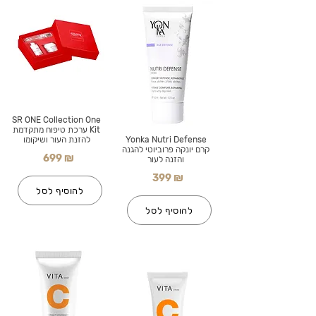
SR ONE Collection One
Kit ערכת טיפוח מתקדמת
Yonka Nutri Defense
להזנת העור ושיקומו
קרם יונקה פרוביוטי להגנה
699 ₪
והזנה לעור
399 ₪
להוסיף לסל
להוסיף לסל