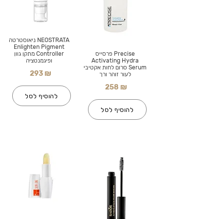
NEOSTRATA ניאוסטרטה
Enlighten Pigment
Precise פרסייס
Controller מתקן גוון
Activating Hydra
ופיגמנטציה
Serum סרום לחות אקטיבי
293 ₪
לעור זוהר ורך
258 ₪
להוסיף לסל
להוסיף לסל