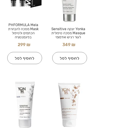
PHFORMULA Mela
Yonka יונקה Sensitive
Mask מסכה להבהרת
Masque מסכה טיפולית
הכתמים ולטיפול
לעור רגיש ואדמומי
בפיגמנטציה
299 ₪
349 ₪
להוסיף לסל
להוסיף לסל