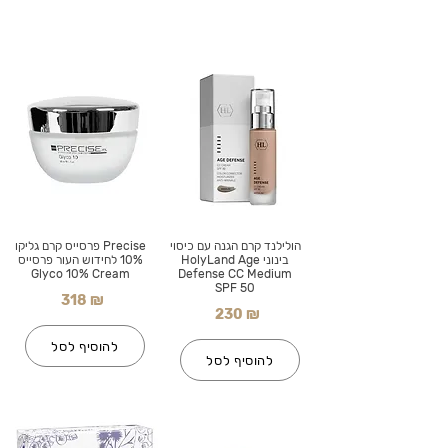
הולילנד קרם הגנה עם כיסוי
Precise פרסייס קרם גליקו
בינוני HolyLand Age
10% לחידוש העור פרסייס
Glyco 10% Cream
Defense CC Medium
SPF 50
318 ₪
230 ₪
להוסיף לסל
להוסיף לסל