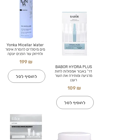
Yonka Micellar Water
מים מיסלרים להסרת איפור
ולחיזוק עור הפנים יונקה
199 ₪
BABOR HYDRA PLUS
דר' באבור אמפולות לחות
מרגיעה ומותירה את העור
להוסיף לסל
רענן
109 ₪
להוסיף לסל