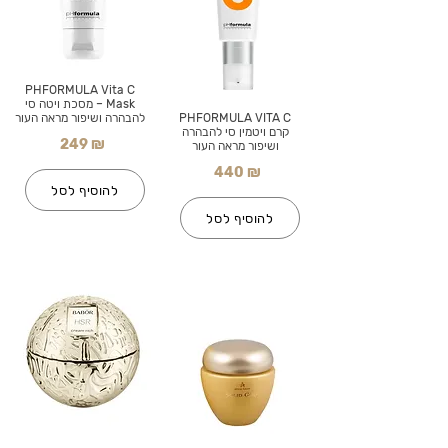
PHFORMULA Vita C
Mask – מסכת ויטה סי
PHFORMULA VITA C
להבהרה ושיפור מראה העור
קרם ויטמין סי להבהרה
249 ₪
ושיפור מראה העור
440 ₪
להוסיף לסל
להוסיף לסל