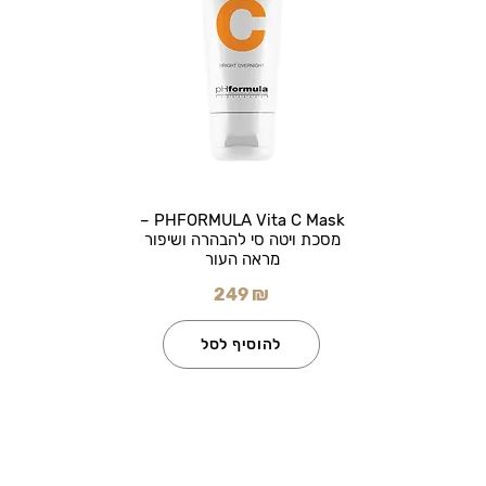
PHFORMULA Vita C Mask –
מסכת ויטה סי להבהרה ושיפור
מראה העור
249 ₪
להוסיף לסל