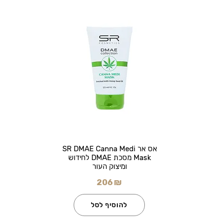
אס אר SR DMAE Canna Medi
Mask מסכת DMAE לחידוש
ומיצוק העור
206 ₪
להוסיף לסל