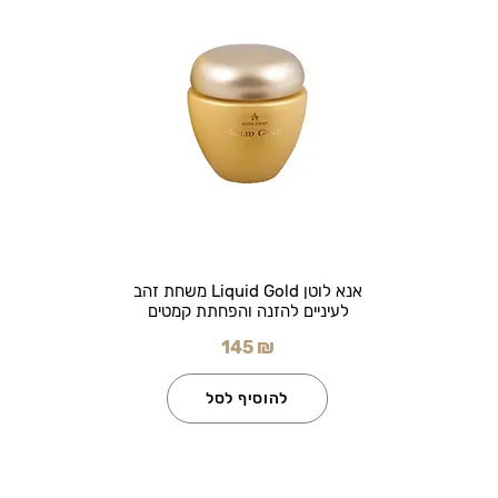
אנא לוטן Liquid Gold משחת זהב
לעיניים להזנה והפחתת קמטים
145 ₪
להוסיף לסל