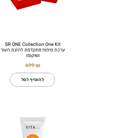
SR ONE Collection One Kit
ערכת טיפוח מתקדמת להזנת העור
ושיקומו
699 ₪
להוסיף לסל