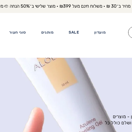
משלוח מה
מועדון
SALE
מותגים
סוגי העור
- מוצרים
ושלם כולל כל