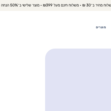
יר ב־30 ₪ • משלוח חינם מעל ₪399 • מוצר שלישי ב־50% הנחה 
מוצרים