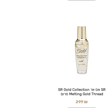
SR אס אר SR Gold Collection
Melting Gold Thread סרום
299 ₪