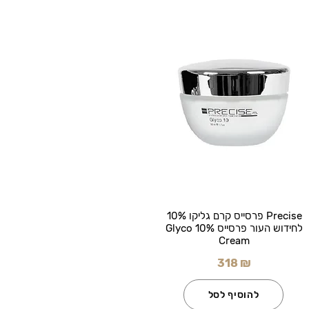
Precise פרסייס קרם גליקו 10%
לחידוש העור פרסייס Glyco 10%
Cream
318 ₪
להוסיף לסל