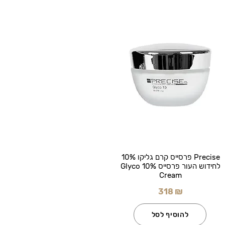
Precise פרסייס קרם גליקו 10%
לחידוש העור פרסייס Glyco 10%
Cream
318 ₪
להוסיף לסל