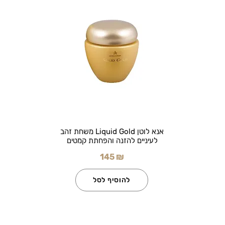
אנא לוטן Liquid Gold משחת זהב
לעיניים להזנה והפחתת קמטים
145 ₪
להוסיף לסל