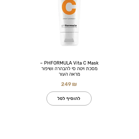
PHFORMULA Vita C Mask –
מסכת ויטה סי להבהרה ושיפור
מראה העור
249 ₪
להוסיף לסל