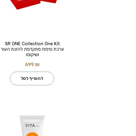
SR ONE Collection One Kit
ערכת טיפוח מתקדמת להזנת העור
ושיקומו
699 ₪
להוסיף לסל