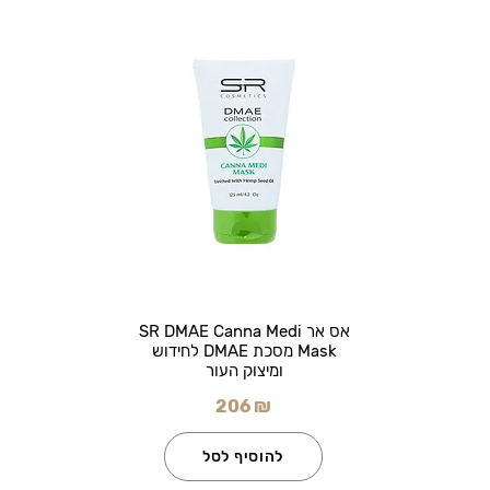
אס אר SR DMAE Canna Medi
Mask מסכת DMAE לחידוש
ומיצוק העור
206 ₪
להוסיף לסל