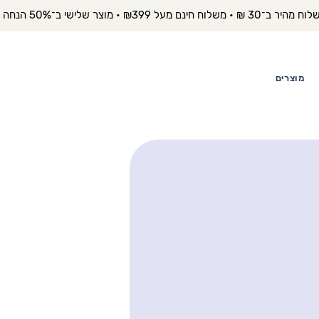
יר ב־30 ₪ • משלוח חינם מעל ₪399 • מוצר שלישי ב־50% הנחה 
מוצרים