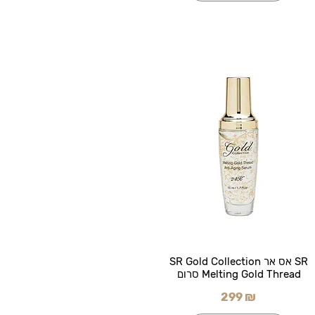
SR אס אר SR Gold Collection
Melting Gold Thread סרום
299 ₪