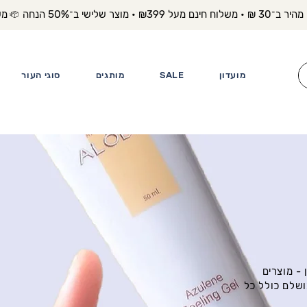
משלוח מה
מועדון
SALE
מותגים
סוגי העור
- מוצרים
ושלם כולל כל