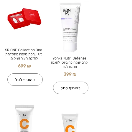
SR ONE Collection One
Kit ערכת טיפוח מתקדמת
Yonka Nutri Defense
להזנת העור ושיקומו
קרם יונקה פרוביוטי להגנה
699 ₪
והזנה לעור
399 ₪
להוסיף לסל
להוסיף לסל