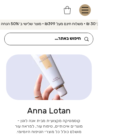
משלוח מהיר ב־30 ₪ • משלוח חינם מעל ₪399 • מוצר שלישי ב־50% הנחה 
Anna Lotan
קוסמטיקה מקצועית מבית אנה לוטן -
מוצרים איכותיים, טיפוח עור, למראה עור
מושלם כולל כל מוצרי הטיפוח היומיומי.