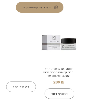
ייעוץ עם קוסמטיקאית
Dr. Kadir קרם הזנה דר'
כדיר עם פיטוסטרול לחות
עמוקה ושיקום העור
209 ₪
להוסיף לסל
להוסיף לסל