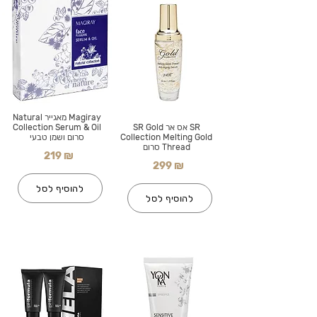
Magiray מאגייר Natural
SR אס אר SR Gold
Collection Serum & Oil
Collection Melting Gold
סרום ושמן טבעי
Thread סרום
219 ₪
299 ₪
להוסיף לסל
להוסיף לסל