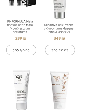
PHFORMULA Mela
Yonka יונקה Sensitive
Mask מסכה להבהרת
Masque מסכה טיפולית
הכתמים ולטיפול
לעור רגיש ואדמומי
בפיגמנטציה
299 ₪
349 ₪
להוסיף לסל
להוסיף לסל