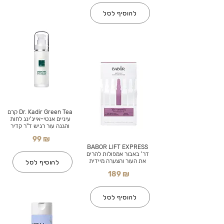
להוסיף לסל
Dr. Kadir Green Tea קרם
עיניים אנטי-אייג'ינג לחות
והגנה עור רגיש ד"ר קדיר
99 ₪
BABOR LIFT EXPRESS
דר' באבור אמפולות להרים
את העור והצערה מיידית
להוסיף לסל
189 ₪
להוסיף לסל