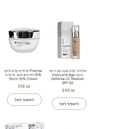
הולילנד קרם הגנה עם כיסוי
Precise פרסייס קרם גליקו
בינוני HolyLand Age
10% לחידוש העור פרסייס
Glyco 10% Cream
Defense CC Medium
SPF 50
318 ₪
230 ₪
להוסיף לסל
להוסיף לסל