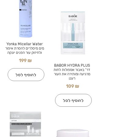
Yonka Micellar Water
מים מיסלרים להסרת איפור
ולחיזוק עור הפנים יונקה
199 ₪
BABOR HYDRA PLUS
דר' באבור אמפולות לחות
מרגיעה ומותירה את העור
להוסיף לסל
רענן
109 ₪
להוסיף לסל