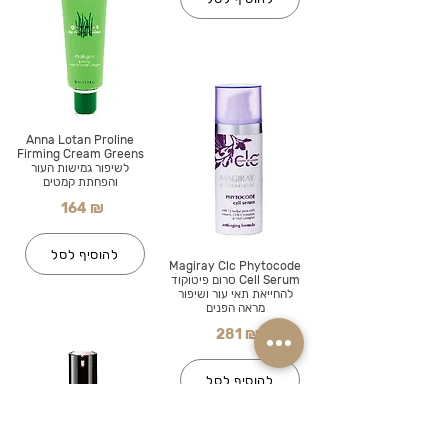
Anna Lotan Proline
Firming Cream Greens
לשיפור גמישות העור
והפחתת קמטים
164 ₪
להוסיף לסל
Magiray Clc Phytocode
Cell Serum סרום פיטוקוד
להחייאת תאי עור ושיפור
מראה הפנים
281 ₪
להוסיף לסל