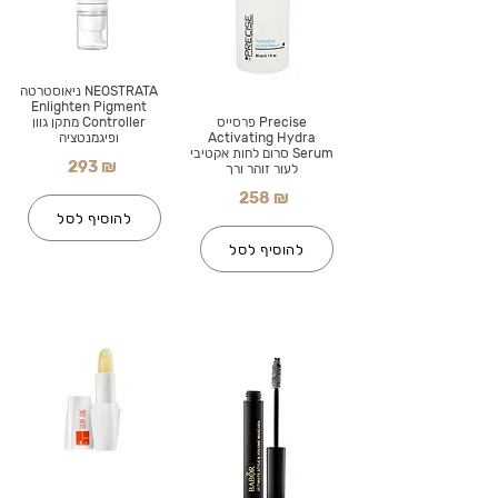
NEOSTRATA ניאוסטרטה
Enlighten Pigment
Precise פרסייס
Controller מתקן גוון
Activating Hydra
ופיגמנטציה
Serum סרום לחות אקטיבי
293 ₪
לעור זוהר ורך
258 ₪
להוסיף לסל
להוסיף לסל