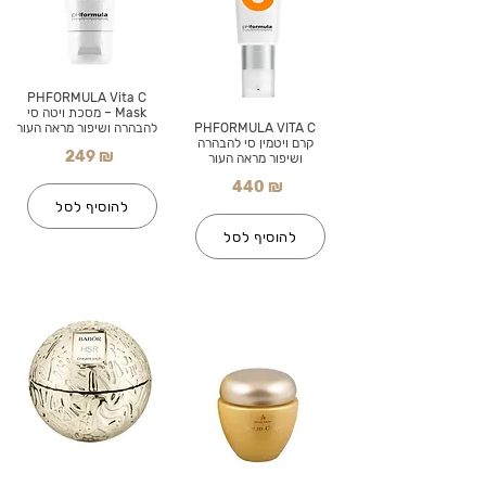
PHFORMULA Vita C
Mask – מסכת ויטה סי
PHFORMULA VITA C
להבהרה ושיפור מראה העור
קרם ויטמין סי להבהרה
249 ₪
ושיפור מראה העור
440 ₪
להוסיף לסל
להוסיף לסל