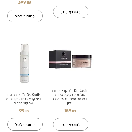
399 ₪
להוסיף לסל
להוסיף לסל
Dr. Kadir ד"ר קדיר פודרה
אולטרה דקיקה שקופה
Dr. Kadir ד"ר קדיר סבו
למראה מאט טבעי לאורך
רליף קצף עדין לניקוי והזנה
זמן
של עור הפנים
99 ₪
159 ₪
להוסיף לסל
להוסיף לסל