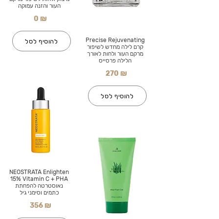
העור והזנה עמוקה
0 ₪
Precise Rejuvenating
להוסיף לסל
קרם לילה מחדש לשיפור
מרקם העור ולחות לאורך
הלילה פרסייס
270 ₪
להוסיף לסל
NEOSTRATA Enlighten
15% Vitamin C + PHA
נאוסטרטה להפחתת
כתמים וסימני גיל
356 ₪