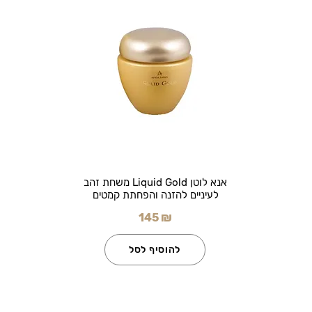
אנא לוטן Liquid Gold משחת זהב
לעיניים להזנה והפחתת קמטים
145 ₪
להוסיף לסל