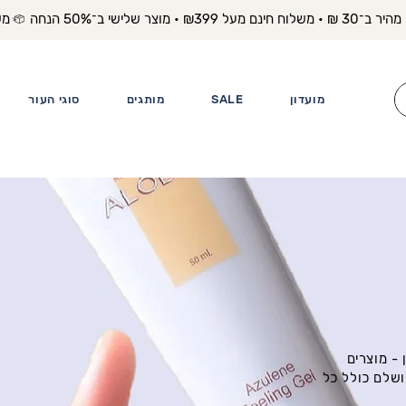
משלוח מה
מועדון
SALE
מותגים
סוגי העור
- מוצרים
ושלם כולל כל