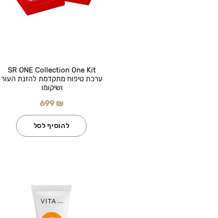
SR ONE Collection One Kit
ערכת טיפוח מתקדמת להזנת העור
ושיקומו
699 ₪
להוסיף לסל