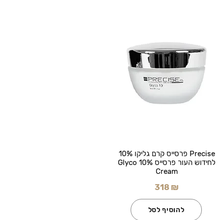
Precise פרסייס קרם גליקו 10%
לחידוש העור פרסייס Glyco 10%
Cream
318 ₪
להוסיף לסל