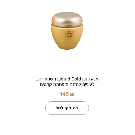
אנא לוטן Liquid Gold משחת זהב
לעיניים להזנה והפחתת קמטים
145 ₪
להוסיף לסל