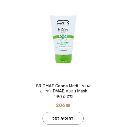
אס אר SR DMAE Canna Medi
Mask מסכת DMAE לחידוש
ומיצוק העור
206 ₪
להוסיף לסל