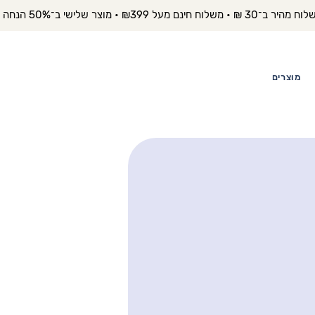
יר ב־30 ₪ • משלוח חינם מעל ₪399 • מוצר שלישי ב־50% הנחה 
מוצרים