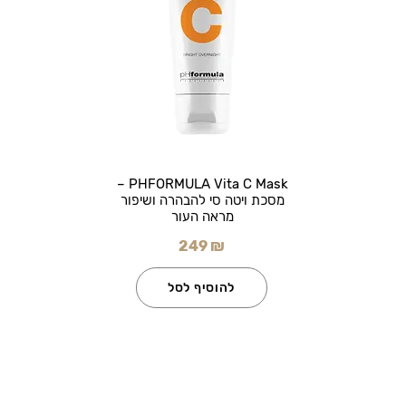
PHFORMULA Vita C Mask –
מסכת ויטה סי להבהרה ושיפור
מראה העור
249 ₪
להוסיף לסל