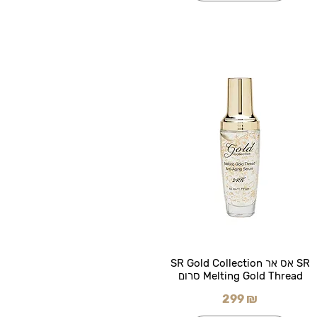
SR אס אר SR Gold Collection
Melting Gold Thread סרום
299 ₪